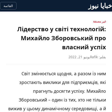
خبايا نيوز
القائمة
غير مصنفة
Лідерство у світі технологій:
Михайло Зборовський про
власний успіх
بقلم: Rafik
يونيو 21, 2022
Світ змінюється щодня, а разом із ним
зростають виклики для підприємців, які
прагнуть досягти успіху. Михайло
Зборовський – один із тих, хто не тільки
вижив у цьому динамічному середовищі, а й