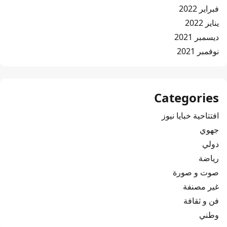
فبراير 2022
يناير 2022
ديسمبر 2021
نوفمبر 2021
Categories
افتتاحية خبايا نيوز
جهوي
دولي
رياضة
صوت و صورة
غير مصنفة
فن و ثقافة
وطني