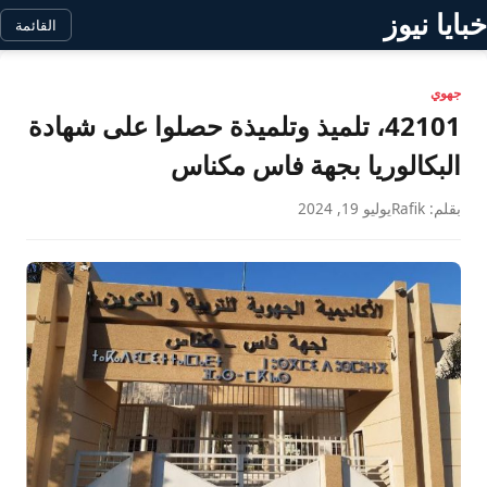
خبايا نيوز
القائمة
جهوي
42101، تلميذ وتلميذة حصلوا على شهادة
البكالوريا بجهة فاس مكناس
بقلم: Rafik
يوليو 19, 2024