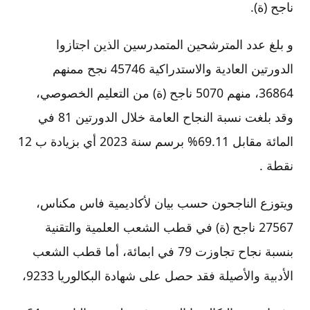
ناجح (ة).
و بلغ عدد المترشحين المتمدرسين الذين اجتازوا
الدورتين العادية والاستدراكية 45746 نجح ممنهم
36864، منهم 5070 ناجح (ة) من التعليم الخصوصي،
وقد بلغت نسبة النجاح العامة خلال الدورتين 81 في
المائة مقابل 69.11% برسم سنة 2023 أي بزيادة ب 12
نقطة .
ويتوزع الناجحون حسب بيان لأكاديمية فاس مكناس،
27567 ناجح (ة) في قطب الشعب العلمية والتقنية
بنسبة نجاح تجاوزت 79 في ابمائة، أما قطب الشعب
الأدبية والأصيلة فقد حصل على شهادة البكالوريا 9233،