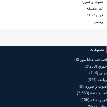
صوت و صورة
غير مصنفة
فن و ثقافة
وطني
تصنيفات
افتتاحية خبايا نيوز
(8)
جهوي
(3٬253)
دولي
(116)
رياضة
(374)
صوت و صورة
(49)
غير مصنفة
(3٬663)
فن و ثقافة
(106)
وطني
(987)