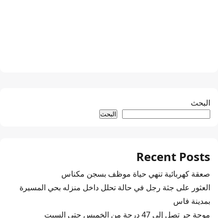
البحث
البحث
Recent Posts
صعقة كهربائية تنهي حياة موظف بسجن مكناس
العثور على جثة رجل في حالة تحلل داخل منزله بحي المسيرة
بمدينة فاس
موجة حر تصل إلى 47 درجة من الخميس حتى السبت