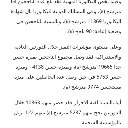
وفيما يخص البكالوريا المهنية فقد بلغ عدد الناجحين 64
مترشح (ة)، وفي المسالك الدولية للبكالوريا نال شهادة
البكالوريا 11369 مترشح (ة)، وبالنسبة للناجحين في
وضعية إعاقة: 90 ناجح (ة).
وعلى مستوى مؤشرات التميز خلال الدورتين العادية
والاستدراكية فقد وصل مجموع الناجحين بميزة حسن
جدا 19665 مترشح (ة)، وبميزة حسن 4138 ، وميزة
حسن 5753 في حين وصل عدد الحاصلين على ميزة
مستحسن 9774 مترشح (ة).
أما بالنسبة لفتة الاحرار فقد حضر منهم 10363 خلال
الدورتين نجح منهم 5237 مترشح (ة) منهم 122 نزيل
بالمؤسسة السجنية .