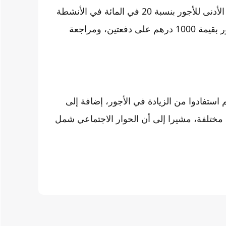
ملايين و250 ألف موظف وأجير، إلى جانب الزيادة في الحد الأدنى للأجور بنسبة 20 في المائة في الأنشطة
غير الفلاحية والفلاحية، فضلا عن إقرار زيادة عامة في الأجور بقيمة 1000 درهم على دفعتين، ومراجعة
وظف بقطاع التعليم استفادوا من الزيادة في الأجور، إضافة إلى
ة مختلفة، مشيرا إلى أن الحوار الاجتماعي شمل