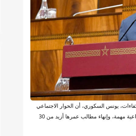
كفاءات، يونس السكوري، أن الحوار الاجتماعي
الذي أطلقته الحكومة الحالية مكّن من تحقيق مكاسب اجتماعية مهمة، وإنهاء مطالب عمرها أزيد من 30