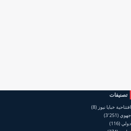
تصنيفات
افتتاحية خبايا نيوز
(8)
جهوي
(3٬251)
دولي
(116)