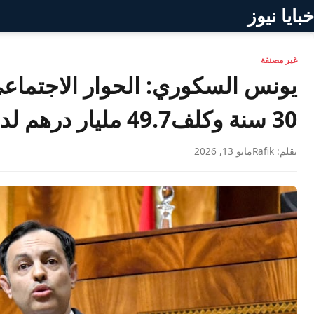
خبايا نيوز
غير مصنفة
يونس السكوري: الحوار الاجتماع
30 سنة وكلف49.7 مليار درهم لدعم القدرة الشرائية
بقلم: Rafik
مايو 13, 2026