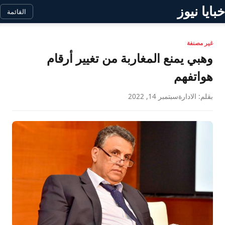
خبايا نيوز
القائمة
غير مصنفة
وهبي يمنع المغاربة من تغيير أرقام
هواتفهم
بقلم: الادارة
سبتمبر 14, 2022