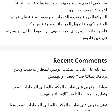
مصطفى لخصم يحسم وجهته السياسية ويلتحق ب “النخلة”
لخوض تشريعيات صفرو
الشركة الجهوية متعددة الخدمات: لا رسوم إضافية على فواتير
الماء والكهرباء لتمويل المهرجانات بجهة فاس مكناس
فاس.. حادث أليم يودي بحياة ستيني إثر سقوطه داخل بئر بمنزله
في عين قادوس
Recent Comments
عبد الله
على
نقابات المكتب الوطني للمطارات تصعد وتعلن
برنامجًا نضاليًا ضد “الإقصاء والتهميش
مواطن مغربي
على
نقابات المكتب الوطني للمطارات تصعد
وتعلن برنامجًا نضاليًا ضد “الإقصاء والتهميش
تقني مغربي
على
نقابات المكتب الوطني للمطارات تصعد وتعلن