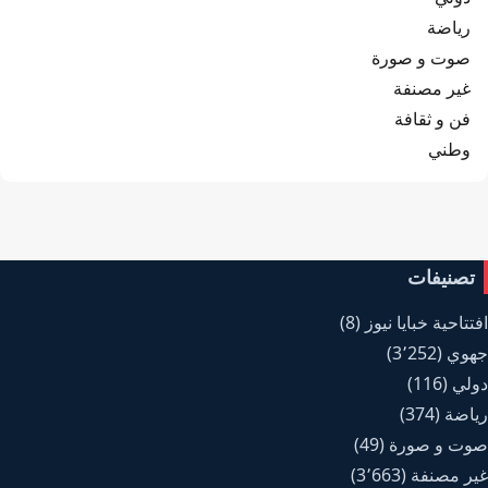
رياضة
صوت و صورة
غير مصنفة
فن و ثقافة
وطني
تصنيفات
افتتاحية خبايا نيوز
(8)
جهوي
(3٬252)
دولي
(116)
رياضة
(374)
صوت و صورة
(49)
غير مصنفة
(3٬663)