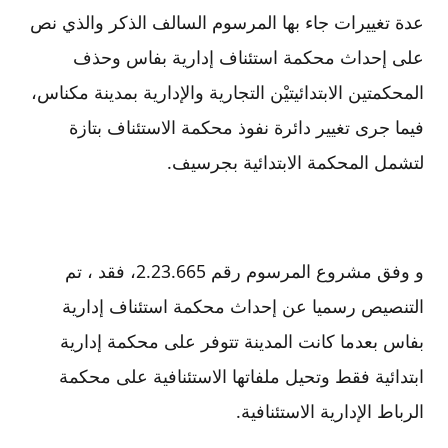
عدة تغييرات جاء بها المرسوم السالف الذكر والذي نص
على إحداث محكمة استئناف إدارية بفاس وحذف
المحكمتين الابتدائيتيْن التجارية والإدارية بمدينة مكناس،
فيما جرى تغيير دائرة نفوذ محكمة الاستئناف بتازة
لتشمل المحكمة الابتدائية بجرسيف.
و وفق مشروع المرسوم رقم 2.23.665، فقد ، تم
التنصيص رسميا عن إحداث محكمة استئناف إدارية
بفاس بعدما كانت المدينة تتوفر على محكمة إدارية
ابتدائية فقط وتحيل ملفاتها الاستئنافية على محكمة
الرباط الإدارية الاستئنافية.