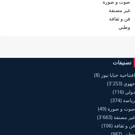
صوت و صورة
غير مصنفة
فن و ثقافة
وطني
تصنيفات
افتتاحية خبايا نيوز
(8)
جهوي
(3٬253)
دولي
(116)
رياضة
(374)
صوت و صورة
(49)
غير مصنفة
(3٬663)
فن و ثقافة
(106)
وطني
(987)