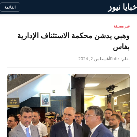
خبايا نيوز
القائمة
غير مصنفة
وهبي يدشن محكمة الاستئناف الإدارية
بفاس
بقلم: Rafik
أغسطس 2, 2024