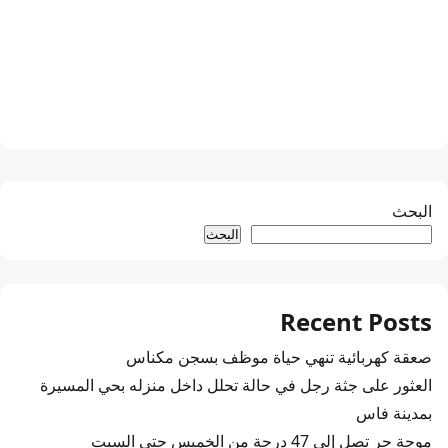
البحث
البحث
Recent Posts
صعقة كهربائية تنهي حياة موظف بسجن مكناس
العثور على جثة رجل في حالة تحلل داخل منزله بحي المسيرة
بمدينة فاس
موجة حر تصل إلى 47 درجة من الخميس حتى السبت