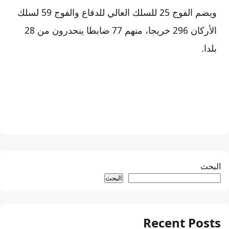
ويضم الفوج 25 للسلك العالي للدفاع والفوج 59 لسلك
الأركان 296 خريجا، منهم 77 ضابطا ينحدرون من 28
بلدا.
البحث
البحث
Recent Posts