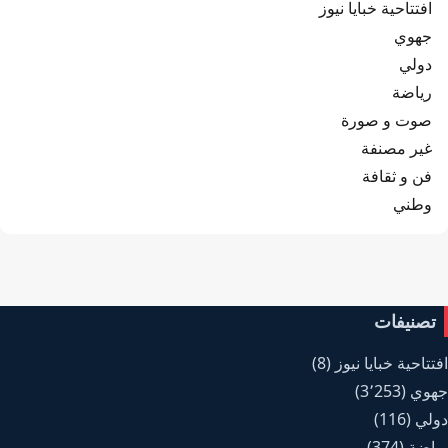
افتتاحية خبايا نيوز
جهوي
دولي
رياضة
صوت و صورة
غير مصنفة
فن و ثقافة
وطني
تصنيفات
افتتاحية خبايا نيوز
(8)
جهوي
(3٬253)
دولي
(116)
رياضة
(374)