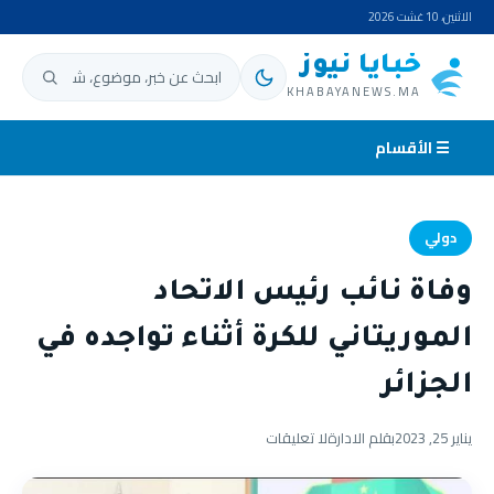
الاثنين، 10 غشت 2026
خبايا نيوز
ابحث عن:
KHABAYANEWS.MA
☰ الأقسام
دولي
وفاة نائب رئيس الاتحاد
الموريتاني للكرة أثناء تواجده في
الجزائر
يناير 25, 2023
بقلم الادارة
لا تعليقات