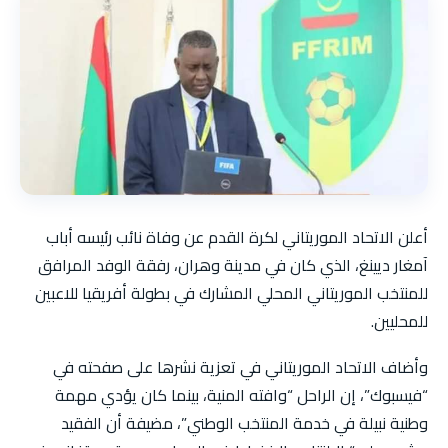
أعلن الاتحاد الموريتاني لكرة القدم عن وفاة نائب رئيسه أباب
آمغار ديينغ، الذي كان في مدينة وهران، رفقة الوفد المرافق
للمنتخب الموريتاني المحلي المشارك في بطولة أفريقيا للاعبين
للمحليين.
وأضاف الاتحاد الموريتاني في تعزية نشرها على صفحته في
“فيسبوك”، إن الراحل “وافته المنية، بينما كان يؤدي مهمة
وطنية نبيلة في خدمة المنتخب الوطني”، مضيفة أن الفقيد