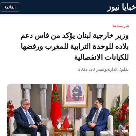
خبايا نيوز
القائمة
غير مصنفة
وزير خارجية لبنان يؤكد من فاس دعم
بلاده للوحدة الترابية للمغرب ورفضها
للكيانات الانفصالية
بقلم: الادارة
نوفمبر 23, 2022