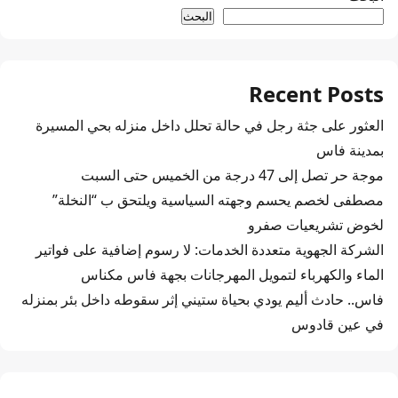
البحث
Recent Posts
العثور على جثة رجل في حالة تحلل داخل منزله بحي المسيرة
بمدينة فاس
موجة حر تصل إلى 47 درجة من الخميس حتى السبت
مصطفى لخصم يحسم وجهته السياسية ويلتحق ب “النخلة”
لخوض تشريعيات صفرو
الشركة الجهوية متعددة الخدمات: لا رسوم إضافية على فواتير
الماء والكهرباء لتمويل المهرجانات بجهة فاس مكناس
فاس.. حادث أليم يودي بحياة ستيني إثر سقوطه داخل بئر بمنزله
في عين قادوس