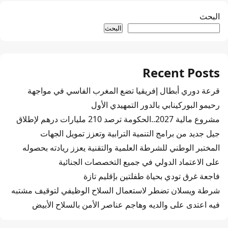
البحث
البحث
Recent Posts
قرعة دوري أبطال إفريقيا تضع المغرب الفاسي في مواجهة
رحيمو البوركينابي بالدور التمهيدي الأول
مشروع مالية 2027..الحكومة ترصد 210 مليارات درهم لإطلاق
جيل جديد من برامج التنمية الترابية وتعزز تمويل الجهات
المختبر الوطني للشرطة العلمية والتقنية يعزز ريادته بحصوله
على الاعتماد الدولي في جميع التخصصات الجنائية
فاجعة غرق تودي بحياة طفلتين بإقليم تازة
شرطة ويسلان تضطر لاستعمال السلاح الوظيفي لتوقيف مشتبه
فيه اعتدى على والديه وهاجم عناصر الأمن بالسلاح الأبيض