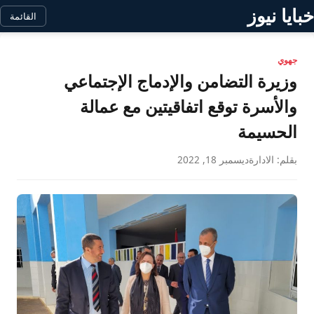
خبايا نيوز
القائمة
جهوي
وزيرة التضامن والإدماج الإجتماعي
والأسرة توقع اتفاقيتين مع عمالة
الحسيمة
بقلم: الادارة
ديسمبر 18, 2022