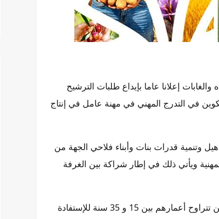
 والغابات إعلانا عاما بإيداع طلبات الترشيح
كوين في التدرج المهني في مهنة عامل في إنتاج
هيل وتنمية قدرات بنات وأبناء فلاحي الجهة من
هنية ويأتي ذلك في إطار شراكة بين الغرفة
وسيتم فتح باب التسجيل في وجه بنات وأبناء الفلاحين والذين تتراوح أعمارهم بين 15 و 35 سنة للإستفادة