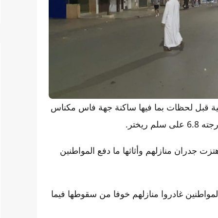
ية قبل لحظات بما فيها ساكنة جهة فاس مكناس
يختر.
 جدران منازلهم وأثاثها ما دفع المواطنين
واطنين غادروا منازلهم خوفا من سقوطها فيما