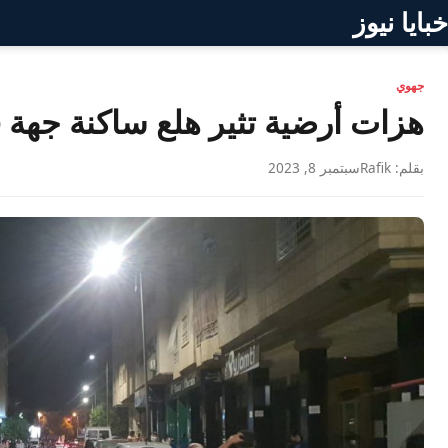
خبايا نيوز
جهوي
هزات أرضية تثير هلع ساكنة جهة
بقلم: Rafik
سبتمبر 8, 2023