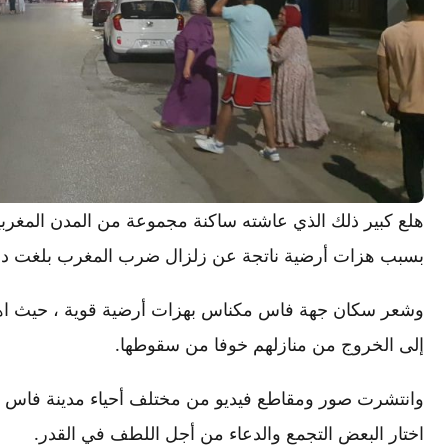
هلع كبير ذلك الذي عاشته ساكنة مجموعة من المدن المغرب
بسبب هزات أرضية ناتجة عن زلزال ضرب المغرب بلغت درجته 6.8 على سلم ر
وشعر سكان جهة فاس مكناس بهزات أرضية قوية ، حيث اهتزت
إلى الخروج من منازلهم خوفا من سقوطها.
وانتشرت صور ومقاطع فيديو من مختلف أحياء مدينة فاس لم
اختار البعض التجمع والدعاء من أجل اللطف في القدر.