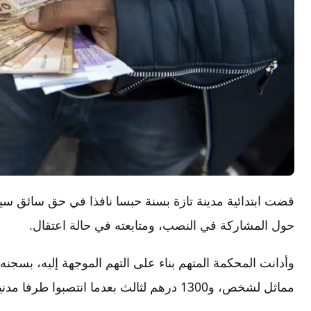
قضت ابتدائية مدينة تازة بسنة حبسا نافذا في حق سائق س
حول المشاركة في النصب، ومتابعته في حالة اعتقال.
مماثل لشخص، و1300 درهم لثالث بعدما انتصبوا طرفا مدنيا في الملف المتابع فيه السائق.