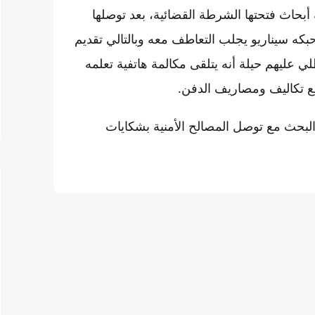
ازة منذ 12 يونيو، على خلفية أبحاث فتحتها الشرطة القضائية، بعد توصلها
كه سيناريو يجلب التعاطف معه وبالتالي تقديم
20 و1000 درهم، بعد أن تنطلي عليهم حيلة أنه يتلقى مكالمة هاتفية تعلمه
ع تكاليف ومصاريف الدفن.
البحث مع توصل المصالح الأمنية بشكايات