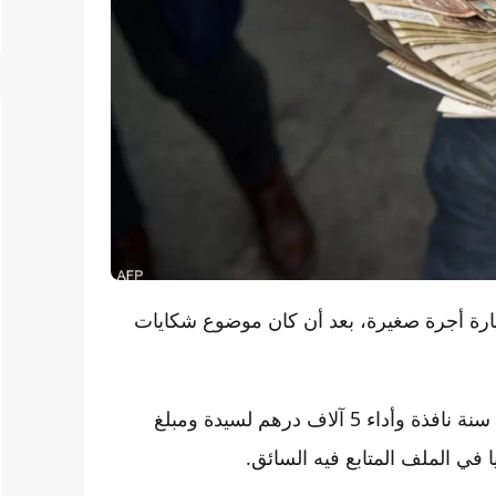
يارة أجرة صغيرة، بعد أن كان موضوع شكايات
وأدانت المحكمة المتهم بناء على التهم الموجهة إليه، بسجنه سنة نافذة وأداء 5 آلاف درهم لسيدة ومبلغ