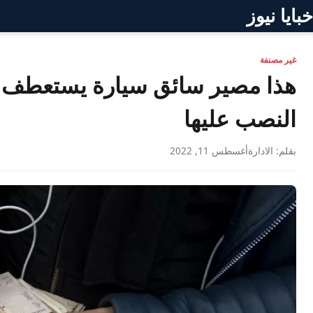
خبايا نيوز
غير مصنفة
هذا مصير سائق سيارة يستعطف ا
النصب عليها
بقلم: الادارة
أغسطس 11, 2022