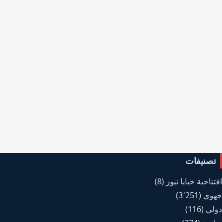
تصنيفات
افتتاحية خبايا نيوز
(8)
جهوي
(3٬251)
دولي
(116)