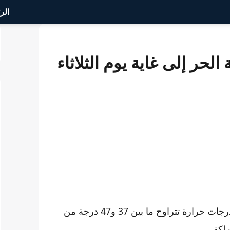
الر
لحر إلى غاية يوم الثلاثاء
تتوقع المديرية العامة للأرصاد الجوية تسجيل موجة حر مع درجات حرارة تتراوح ما بين 37 و47 درجة من
ملكة.