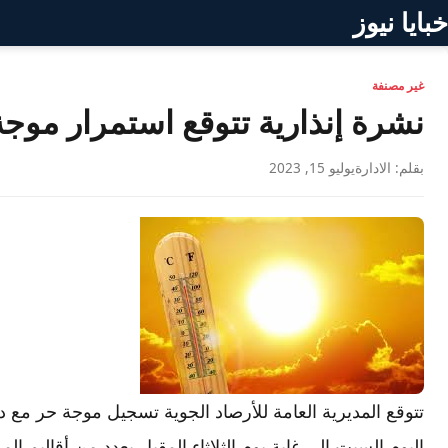
خبايا نيوز
غير مصنفة
نشرة إنذارية تتوقع استمرار موجة ا
بقلم: الادارة
يوليو 15, 2023
اليوم السبت إلى غاية يوم الثلاثاء المقبل بعدد من أقاليم الم