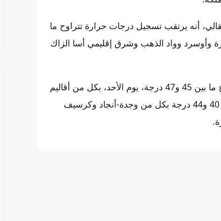
لي، أنه يرتقب تسجيل درجات حرارة تتراوح ما
وزاكورة وأوسرد وواد الذهب وشرق إقليمي أسا الزاك
كما يرتقب، وفق النشرة ذاتها، تسجيل درجات حرارة تتراوح ما بين 45 و47 درجة، يوم الأحد، بكل من أقاليم
طاطا وزاكورة وشرق إقليمي أسا الزاك والسمارة، وما بين 40 و44 درجة بكل من وجدة-أنجاد وكرسيف
ة.