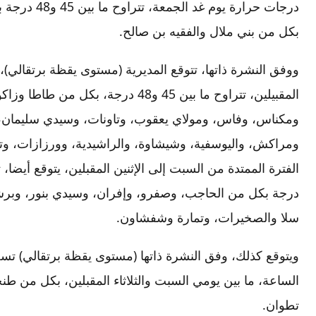
بكل من بني ملال والفقيه بن صالح.
ووفق النشرة ذاتها، تتوقع المديرية (مستوى يقظة برتقالي)
ومكناس، وفاس، ومولاي يعقوب، وتاونات، وسيدي سليمان،
ومراكش، واليوسفية، وشيشاوة، والراشيدية، وورزازات، وتنغ
درجة بكل من الحاجب، وصفرو، وإفران، وسيدي بنور، وبرشيد
سلا والصخيرات، وتمارة وشفشاون.
الساعة، ما بين يومي السبت والثلاثاء المقبلين، بكل من ط
تطوان.