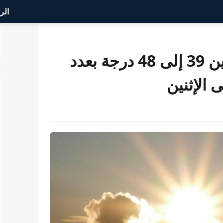
الر
نشرة آنذارية تتوقع موجة حر ما بين 39 إلى 48 درجة بعدد
الإثنين