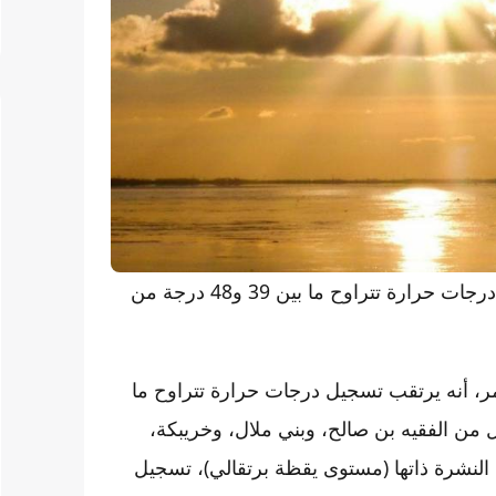
تتوقع المديرية العامة للأرصاد الجوية، تسجيل موجة حر مع درجات حرارة تتراوح ما بين 39 و48 درجة من
، أنه يرتقب تسجيل درجات حرارة تتراوح ما
ن، بكل من الفقيه بن صالح، وبني ملال، وخريبكة،
النشرة ذاتها (مستوى يقظة برتقالي)، تسجيل