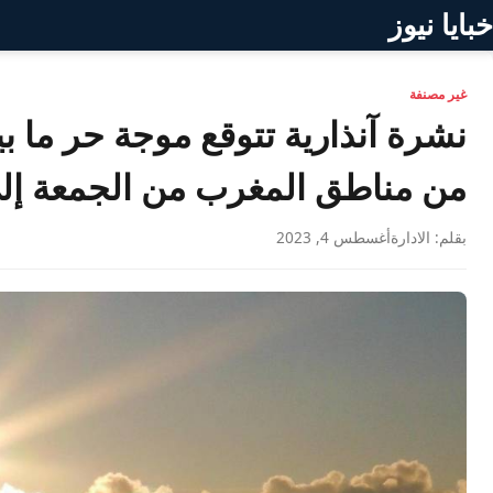
خبايا نيوز
غير مصنفة
من مناطق المغرب من الجمعة إلى 
بقلم: الادارة
أغسطس 4, 2023