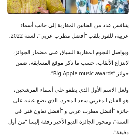
يتنافس عدد من الفنانين المغاربة إلى جانب أسماء
عربية، للفوز بلقب “أفضل مطرب عربي”، لسنة 2022.
ويواصل النجوم المغاربة السباق على مضمار الجوائز،
لانتزاع الألقاب، حسب ما ذكر موقع المسابقة، ضمن
جوائز “Big Apple music awards”.
ولعل الاسم الأول الذي يطفو على أسماء المرشحين،
هو الفنان المغربي سعد المجرد، الذي يضع عينيه على
جائزة “أفضل مطرب عربي و “أفضل تعاون فني في
السنة”، ومحور الجائزة الديو الأخير رفقة إليسا “من أول
دقيقة”.