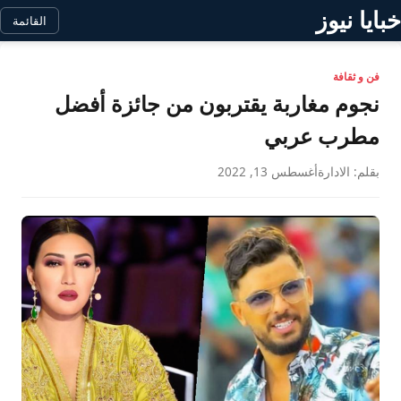
خبايا نيوز
القائمة
فن و ثقافة
نجوم مغاربة يقتربون من جائزة أفضل
مطرب عربي
بقلم: الادارة
أغسطس 13, 2022