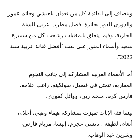
وينضاف إلى القائمة كل من نعمان بلعيشي وحاتم عمور
والدوزي للفوز بجائزة أفضل مطرب عربي للسنة
الجارية، وفيما يتعلق بالمغنيات رشحت كل من سميرة
سعيد وأسماء المنور على لقب “أفضل فنانة عربية سنة
2022”.
أما الأسماء العربية المشاركة إلى جانب النجوم
المغاربة، تتمثل في فضيل، سولكينغ، راغب علامة،
فارس كرم، ملحم زين، ووائل كفوري.
بينما فئة الإناث تميزت بمشاركة هيفاء وهبي، أحلام،
أنغام، لطيفة ، نانسي عجرم، إليسا، مريام فارس،
وشرين عبد الوهاب.