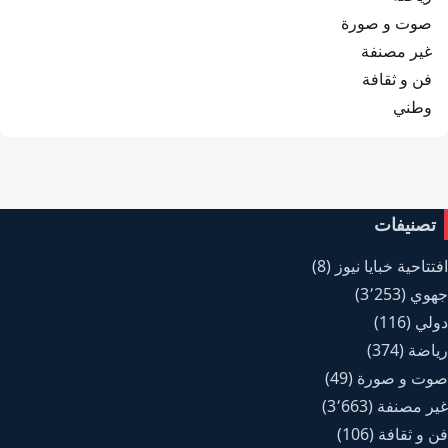
صوت و صورة
غير مصنفة
فن و ثقافة
وطني
تصنيفات
افتتاحية خبايا نيوز
(8)
جهوي
(3٬253)
دولي
(116)
رياضة
(374)
صوت و صورة
(49)
غير مصنفة
(3٬663)
فن و ثقافة
(106)