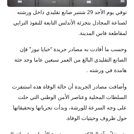
توفي يوم الأحد 29 شتنبر صانع تقليدي داخل ورشته
لصناعة المجادل بتجزئة الأندلس التابعة للنفوذ الترابي
لمقاطعة فاس المدينة.
وحسب ما أفادت به مصادر جريدة “خبايا نيوز” فإن
الصانع التقليدي البالغ من العمر سبعين عاما وجد جثة
هامدة في ورشته .
وأضافت مصادر الجريدة أن حالة الوفاة هذه استنفرت
السلطات المحلية وعناصر الأمن الوطني التي حلت
على وجه السرعة للورشة، وبدأت تحرياتها وتحقيقاتها
حول ظروف وحيثيات الوفاة.
وتم نقلُ جثّة الهالكة صوب مستودع الأموات، في انتظار