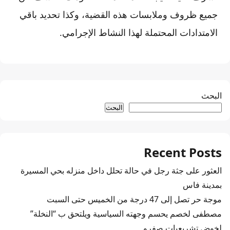
جميع ظروف وملابسات هذه القضية، وكذا تحديد باقي
الامتدادات المحتملة لهذا النشاط الإجرامي.
البحث
البحث
Recent Posts
العثور على جثة رجل في حالة تحلل داخل منزله بحي المسيرة
بمدينة فاس
موجة حر تصل إلى 47 درجة من الخميس حتى السبت
مصطفى لخصم يحسم وجهته السياسية ويلتحق ب “النخلة”
لخوض تشريعيات صفرو