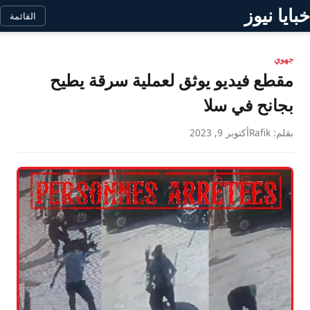
خبايا نيوز
القائمة
جهوي
مقطع فيديو يوثق لعملية سرقة يطيح
بجانح في سلا
بقلم: Rafik
أكتوبر 9, 2023