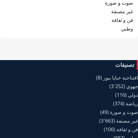
صوت و صورة
غير مصنفة
فن و ثقافة
وطني
تصنيفات
افتتاحية خبايا نيوز
(8)
جهوي
(3٬252)
دولي
(116)
رياضة
(374)
صوت و صورة
(49)
غير مصنفة
(3٬663)
فن و ثقافة
(106)