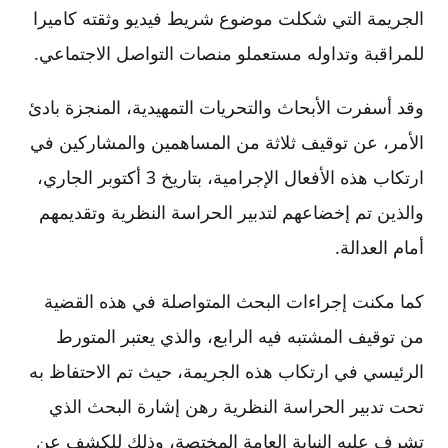
الجريمة التي شكلت موضوع شريط فيديو وثقته كاميرا
للمراقبة وتداوله مستعملو منصات التواصل الاجتماعي.
وقد أسفرت الأبحاث والتحريات التمهيدية، المنجزة بادئ
الأمر، عن توقيف ثلاثة من المساهمين والمشاركين في
ارتكاب هذه الأفعال الإجرامية، بتاريخ 3 أكتوبر الجاري،
والذين تم إخضاعهم لتدبير الحراسة النظرية وتقديمهم
أمام العدالة.
كما مكنت إجراءات البحث المتواصلة في هذه القضية
من توقيف المشتبه فيه الرابع، والذي يعتبر المتورط
الرئيسي في ارتكاب هذه الجريمة، حيث تم الاحتفاظ به
تحت تدبير الحراسة النظرية رهن إشارة البحث الذي
تشرف عليه النيابة العامة المختصة، وذلك للكشف عن