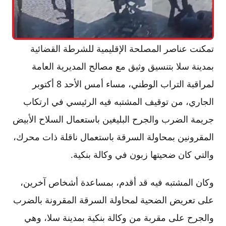
تمكنت عناصر المصلحة الإقليمية للشرطة القضائية
بمدينة سلا بتنسيق وثيق مع مصالح المديرية العامة
لمراقبة التراب الوطني، مساء أمس الأحد 8 أكتوبر
الجاري، من توقيف المشتبه فيه الرئيسي في ارتكاب
جريمة الضرب والجرح البليغين باستعمال السلاح الأبيض
المقرونين بمحاولة السرقة باستعمال ناقلة ذات محرك،
والتي كان ضحيتها زبون في وكالة بنكية.
وكان المشتبه فيه قد أقدم، بمساعدة أشخاص آخرين،
على تعريض الضحية لمحاولة السرقة المقرونة بالضرب
والجرح على مقربة من وكالة بنكية بمدينة سلا، وهي