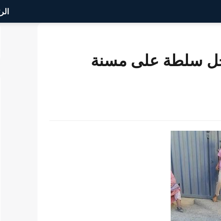
الر
جل سلطة على مسنة