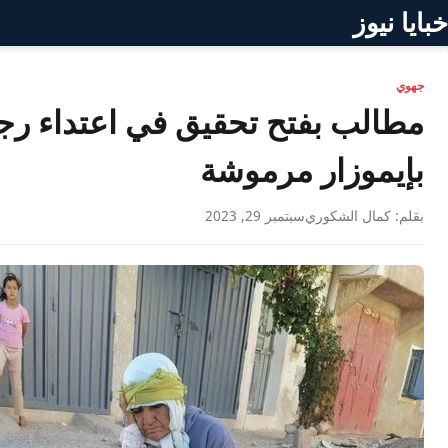
خبايا نيوز
جهوي
مطالب بفتح تحقيق في اعتداء ر
بإيموزار مرموشة
بقلم: كمال الشكوري
سبتمبر 29, 2023