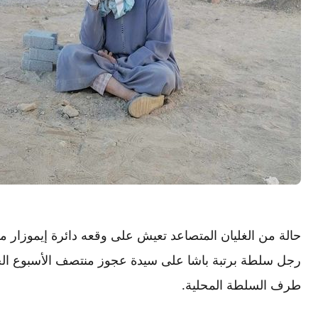
حالة من الغليان المتصاعد تعيش على وقعه دائرة إيموزار م
رجل سلطة برتبة باشا على سيدة عجوز منتصف الأسبوع الج
طرف السلطة المحلية.