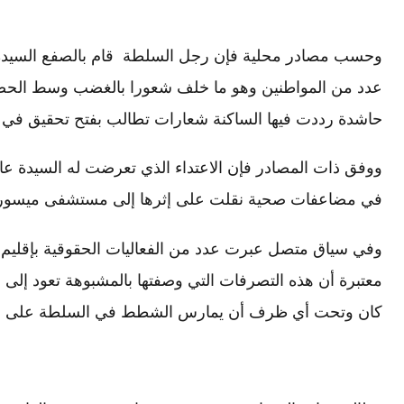
عدد من المواطنين وهو ما خلف شعورا بالغضب وسط الحض
حاشدة رددت فيها الساكنة شعارات تطالب بفتح تحقيق في وا
ووفق ذات المصادر فإن الاعتداء الذي تعرضت له السيدة عا
في مضاعفات صحية نقلت على إثرها إلى مستشفى ميسور قص
وفي سياق متصل عبرت عدد من الفعاليات الحقوقية بإقليم
معتبرة أن هذه التصرفات التي وصفتها بالمشبوهة تعود إلى
كان وتحت أي ظرف أن يمارس الشطط في السلطة على ا