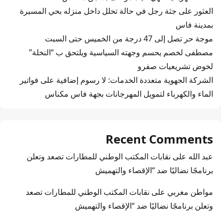
العثور على جثة رجل في حالة تحلل داخل منزله بحي المسيرة
بمدينة فاس
موجة حر تصل إلى 47 درجة من الخميس حتى السبت
مصطفى لخصم يحسم وجهته السياسية ويلتحق ب “النخلة”
لخوض تشريعيات صفرو
الشركة الجهوية متعددة الخدمات: لا رسوم إضافية على فواتير
الماء والكهرباء لتمويل المهرجانات بجهة فاس مكناس
Recent Comments
عبد الله
على
نقابات المكتب الوطني للمطارات تصعد وتعلن
برنامجًا نضاليًا ضد “الإقصاء والتهميش
مواطن مغربي
على
نقابات المكتب الوطني للمطارات تصعد
وتعلن برنامجًا نضاليًا ضد “الإقصاء والتهميش