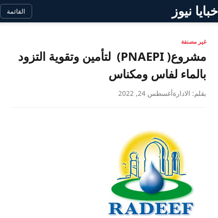
خبايا نيوز
القائمة
غير مصنفة
مشروع( PNAEPI) لتأمين وتقوية التزود
بالماء لفاس ومكناس
بقلم: الادارة
أغسطس 24, 2022