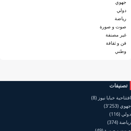
جهوي
دولي
رياضة
صوت و صورة
غير مصنفة
فن و ثقافة
وطني
تصنيفات
افتتاحية خبايا نيوز
(8)
جهوي
(3٬253)
دولي
(116)
رياضة
(374)
صوت و صورة
(49)