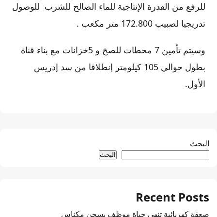
للرفع من القدرة الإنتاجية للماء الصالح للشرب للوصول
تدريجيا لصبيب 172.800 متر مكعب .
وسيتم تأمين 7 محطات للصخ و 5خزانات مع بناء قناة
بطول حوالي 105 كيلومتر إنطلاقا من سد إدريس
الأول.
البحث
البحث
Recent Posts
صعقة كهربائية تنهي حياة موظف بسجن مكناس