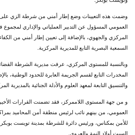
وضمت هذه التعيينات وضع إطار أمني من شرطة الزي على
العمومي المسؤول عن التدبير العملياتي والإداري لمجموع
المركزي والجهوي، بالإضافة إلى تعيين إطار أمني من الكف
السمعية البصرية التابع للمديرية المركزية.
وبالنسبة للمستوى المركزي، عرفت مديرية الشرطة القضائ
المخدرات التابع لقسم الجريمة العابرة للحدود الوطنية، بالإ
والتنسيق التابعة لمعهد العلوم والأدلة الجنائية بالمديرية المر
و من جهة المستوى اللاممركز، فقد تضمنت القرارات الأخي
العمومي، من بينهم نائب لرئيس منطقة أمن المحاميد بمراك
للأمن بمكناس، ورئيس دائرة للشرطة بمدينة تويست بوبكر،
السبت أولاد النمة والعروي.