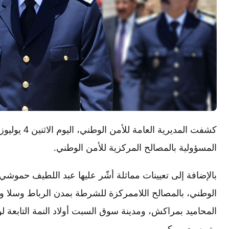
كشفت المديرية
المسؤولية بالمصالح المركزية للأمن الوطني.
بالإضافة إلى تعيينات مماثلة أشّر عليها عبد اللطيف حموشي،
الوطني، بالمصالح اللاممركزة للشرطة بمدن الرباط وسلا و
المحاميد بمراكش، ومدينة سوق السبت أولاد النمة التابعة لو
وتويست بوبكر.