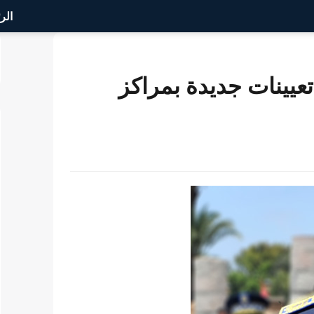
الر
عيينات جديدة بمراكز