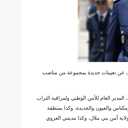
 العامة للأمن الوطني، اليوم الاثنين 4 يوليوز، عن تعيينات جديدة بمجموعة من مناصب
 المدير العام للأمن الوطني ولمراقبة التراب
مكناس والعيون والجديدة، وكذا بمنطقة
لاية أمن بني ملال، وكذا مدينتي العروي