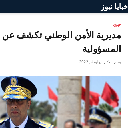
خبايا نيوز
جهوي
مديرية الأمن الوطني تكشف عن ت
المسؤولية
بقلم: الادارة
يوليو 4, 2022