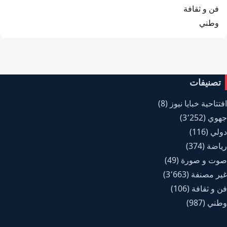
فن و ثقافة
وطني
تصنيفات
افتتاحية خبايا نيوز
(8)
جهوي
(3٬252)
دولي
(116)
رياضة
(374)
صوت و صورة
(49)
غير مصنفة
(3٬663)
فن و ثقافة
(106)
وطني
(987)