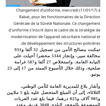
Changement d’uniforme, mercredi (11/01/17) à
Rabat, pour les fonctionnaires de la Direction
Générale de la Sûreté Nationale. Ce changement
d'uniforme s'inscrit dans le cadre de la stratégie de
modernisation de l'appareil sécuritaire national et
de développement des structures policières.
تمكنت مصالح الأمن من تسجيل 32 ألفا و931
مخالفة سير، وإنجاز 5344 محضرا أحيلت على
النيابة العامة، واستخلاص 27 ألفا و587 غرامة
صلحية، وذلك خلال الأسبوع الممتد من 17 إلى 23
يونيو.
وأشار بلاغ للمديرية العامة للأمن الوطني،
الثلاثاء، إلى أن المبلغ المتحصل عليه بلغ 5 ملايين
و905 آلاف و025 درهما، فيما بلغ عدد العربات
الموضوعة بالمحجز البلدي 3048 عربة، وعدد