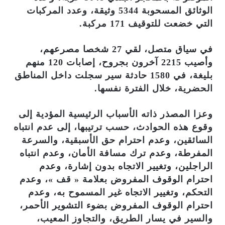
الوثائق المسحوبة 5344 وثيقة، وعدد المركبات
التي خضعت للتوقيف 171 مركبة.
في سياق متصل، لقي 27 شخصا مصرعهم،
وأصيب 2215 آخرون بجروح، إصابات 120 منهم
بليغة، في 1580 حادثة سير سجلت داخل المناطق
الحضرية، خلال الفترة نفسها.
وعزا المصذر ذاته الأسباب الرئيسية المؤدية إلى
وقوع هذه الحوادث، حسب ترتيبها، إلى عدم انتباه
السائقين، وعدم احترام حق الأسبقية، والسرعة
المفرطة، وعدم ترك مسافة الأمان، وعدم انتباه
الراجلين، وتغيير الاتجاه بدون إشارة، وعدم
احترام الوقوف المفروض بعلامة « قف »، وعدم
التحكم، وتغيير الاتجاه غير المسموح به، وعدم
احترام الوقوف المفروض بضوء التشوير الأحمر،
والسير في يسار الطريق، والتجاوز المعيب،