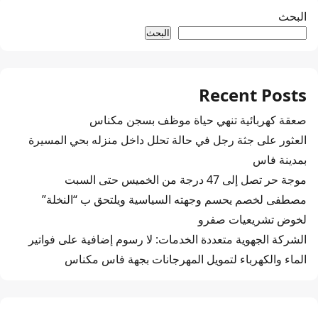
البحث
البحث
Recent Posts
صعقة كهربائية تنهي حياة موظف بسجن مكناس
العثور على جثة رجل في حالة تحلل داخل منزله بحي المسيرة
بمدينة فاس
موجة حر تصل إلى 47 درجة من الخميس حتى السبت
مصطفى لخصم يحسم وجهته السياسية ويلتحق ب “النخلة”
لخوض تشريعيات صفرو
الشركة الجهوية متعددة الخدمات: لا رسوم إضافية على فواتير
الماء والكهرباء لتمويل المهرجانات بجهة فاس مكناس