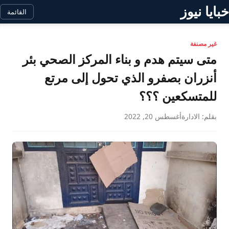
خبايا نيوز
القائمة
غير مصنفة
متى سيتم هدم و بناء المركز الصحي بئر
أنزران بصفرو الذي تحول إلى مرتع
للمتسكعين ؟؟؟
بقلم: الادارة
أغسطس 20, 2022