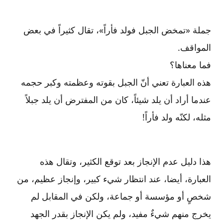
جملة «تمخض الجبل فولد فأراً»، تقال كثيراً في بعض
المواقف.
فما معناها؟
هذه العبارة تعني أنّ الجبل بقوته وعظمته وكبر حجمه
عندما أراد أن يلد شيئاً، كان من المفترض أن يلد جبلاً
مثله، لكنّه ولد فأراً!
هذا دليل عدم الإنجاز بعد توقع الكثير، وتقال هذه
العبارة، أيضا، عند انتظار شيء كبير، وإنجاز عظيم، من
شخصٍ أو مؤسسة أو جماعة، ولكن في المقابل لم
يخرج منهم شيءٌ مفيد، ولم يكن الإنجاز بقدر الجهد