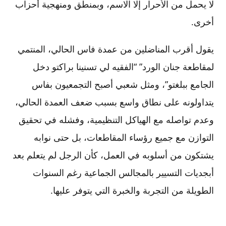
لا يحمل من الأحرار إلا الاسم، وبمنطق ومنهجية أحزاب
أخرى.
يقول أقرب المناضلين من عمدة فاس الحالي، المنتمي
لمقاطعة جنان الورد” “الفقيه لي تسنينا براكتو دخل
الجامع ببلغتو”، ومثل شعبي أصبح التجمعيون بفاس
يتداولونه على نطاق واسع بسبب ضعف العمدة الحالي،
وعدم تواصله مع الهياكل التنظيمية، وفشله في تحقيق
التوازن مع جميع رؤساء المقاطعات، بل حتى نوابه
يشتكون من أسلوبه في العمل، كأن الرجل لم يتعلم بعد
أبجديات التسيير بالمجالس الجماعية رغم السنوات
الطويلة من التجربة والخبرة التي يتوفر عليها.