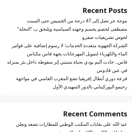
Recent Posts
موجة حر تصل إلى 47 درجة من الخميس حتى السبت
مصطفى لخصم يحسم وجهته السياسية ويلتحق ب “النخلة”
لخوض تشريعيات صفرو
الشركة الجهوية متعددة الخدمات: لا رسوم إضافية على فواتير
الماء والكهرباء لتمويل المهرجانات بجهة فاس مكناس
فاس.. حادث أليم يودي بحياة ستيني إثر سقوطه داخل بئر بمنزله
في عين قادوس
قرعة دوري أبطال إفريقيا تضع المغرب الفاسي في مواجهة
رحيمو البوركينابي بالدور التمهيدي الأول
Recent Comments
عبد الله
على
نقابات المكتب الوطني للمطارات تصعد وتعلن