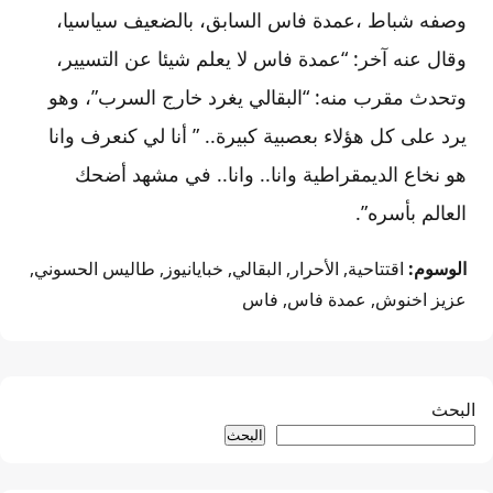
وصفه شباط ،عمدة فاس السابق، بالضعيف سياسيا،
وقال عنه آخر: “عمدة فاس لا يعلم شيئا عن التسيير،
وتحدث مقرب منه: “البقالي يغرد خارج السرب”، وهو
يرد على كل هؤلاء بعصبية كبيرة.. ” أنا لي كنعرف وانا
هو نخاع الديمقراطية وانا.. وانا.. في مشهد أضحك
العالم بأسره”.
الوسوم:
اقتتاحية
,
الأحرار
,
البقالي
,
خبايانيوز
,
طاليس الحسوني
,
عزيز اخنوش
,
عمدة فاس
,
فاس
البحث
البحث