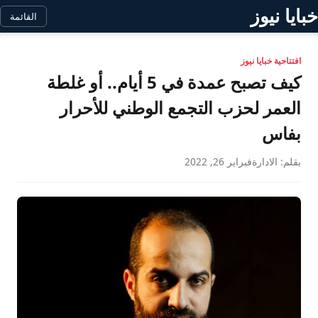
خبايا نيوز
القائمة
افتتاحية خبايا نيوز
كيف تصبح عمدة في 5 أيام.. أو غلطة
العمر لحزب التجمع الوطني للأحرار
بفاس
بقلم: الادارة
فبراير 26, 2022