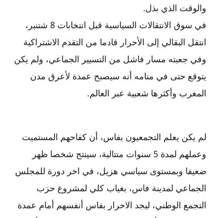
والوقت الذي بذل.
في سوق الانتقالات السياسية قبل انتخابات 8 شتنبر،
انتقل البقالي إلى الأحرار قادما من التقدم الاشتراكية
وفي جعبته مسار فاشل من التسيير الجماعي، ولم يكن
يتوقع حتى في منامه أنه سيصبح عمدة لأعرق مدن
المغرب وأكثرها شعبية عبر العالم.
لم يكن يعلم التجمعيون بفاس، أن كفاحهم المستميت
وعملهم لمدة 5 سنوات متتالية، سينتج شخصا ظهر
ضعيفا وبمستوى سياسي هزيل، في اخر دورة للمجلس
الجماعي لمدينة فاس، بغياب كلي لمشروع حزب
التجمع الوطني، ليجد الاحرار بفاس أنفسهم أمام عمدة