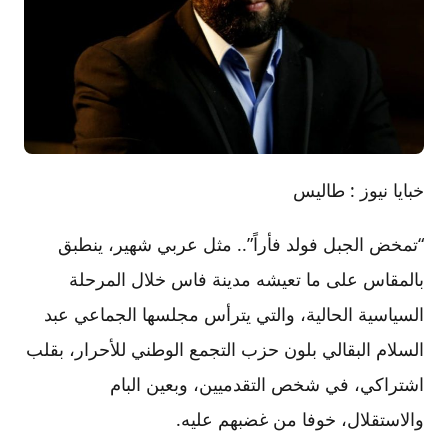
خبايا نيوز : طاليس
“تمخض الجبل فولد فأراً”.. مثل عربي شهير، ينطبق
بالمقاس على ما تعيشه مدينة فاس خلال المرحلة
السياسية الحالية، والتي يترأس مجلسها الجماعي عبد
السلام البقالي بلون حزب التجمع الوطني للأحرار، بقلب
اشتراكي، في شخص التقدميين، وبعين البام
والاستقلال، خوفا من غضبهم عليه.