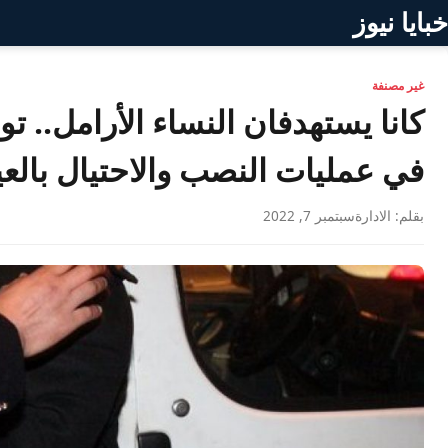
خبايا نيوز
غير مصنفة
كانا يستهدفان النساء الأرامل..
في عمليات النصب والاحتيال بالع
بقلم: الادارة
سبتمبر 7, 2022