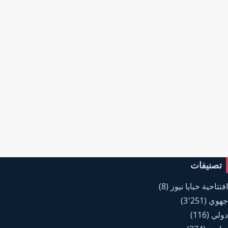
تصنيفات
افتتاحية خبايا نيوز
(8)
جهوي
(3٬251)
دولي
(116)