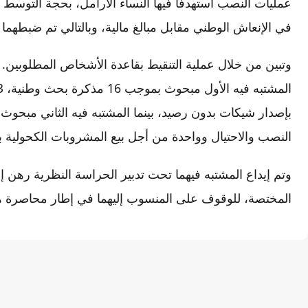
عمليات النصب استهدفا فيها النساء الأرامل، بحجة التوسط 
في الإنعاش الوطني مقابل مبالغ مالية، وبالتالي تم ضبطهما 
وتبين من خلال عملية التنقيط بقاعدة الأشخاص المطلوبين
النصب والاحتيال وواحدة من أجل بيع المشروبات الكحولية 
وتم إيداع المشتبه فيهما تحت تدبير الحراسة النظرية رهن إ
المختصة، للوقوف على المنسوب إليهما في إطار محاصرة هذه