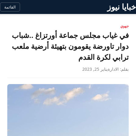
خبايا نيوز
القائمة
جهوي
في غياب مجلس جماعة أورتزاغ ..شباب
دوار تاورضة يقومون بتهيئة أرضية ملعب
ترابي لكرة القدم
بقلم: الادارة
يناير 25, 2023