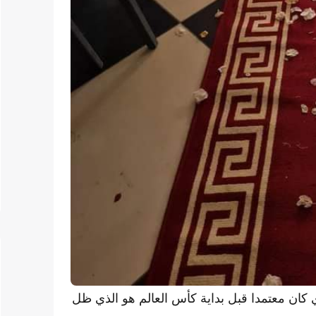
ناء المقهى، فإن سعر 6 دراهم الذي كان معتمدا قبل بداية كأس العالم هو الذي ظل