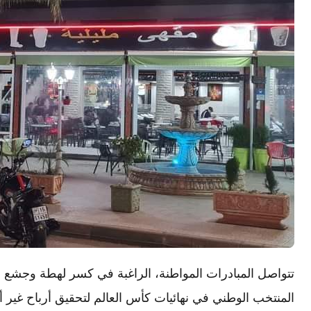
تتواصل المبادرات المواطنة، الراغبة في كسر لهطة وجشع 
المنتخب الوطني في نهائيات كأس العالم لتحقيق أرباح غير أخ