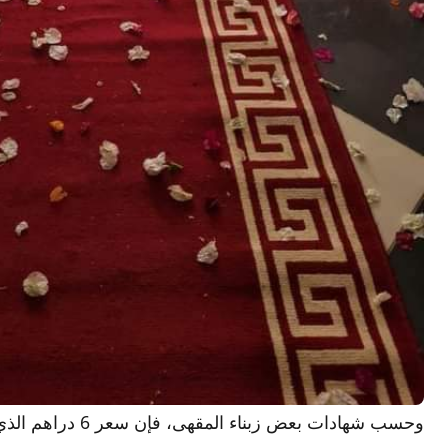
وحسب شهادات بعض زب