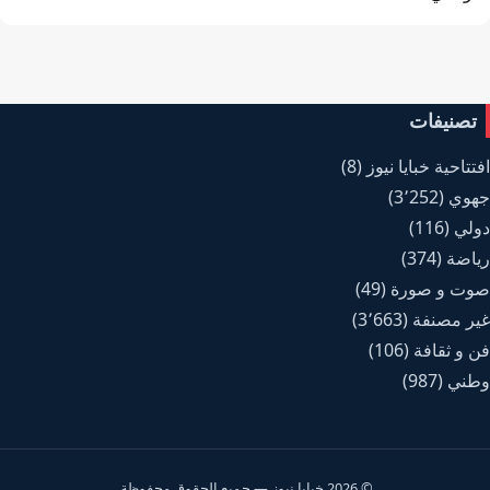
تصنيفات
افتتاحية خبايا نيوز
(8)
جهوي
(3٬252)
دولي
(116)
رياضة
(374)
صوت و صورة
(49)
غير مصنفة
(3٬663)
فن و ثقافة
(106)
وطني
(987)
© 2026 خبايا نيوز — جميع الحقوق محفوظة.