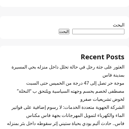
البحث
البحث
Recent Posts
العثور على جثة رجل في حالة تحلل داخل منزله بحي المسيرة
بمدينة فاس
موجة حر تصل إلى 47 درجة من الخميس حتى السبت
مصطفى لخصم يحسم وجهته السياسية ويلتحق ب “النخلة”
لخوض تشريعيات صفرو
الشركة الجهوية متعددة الخدمات: لا رسوم إضافية على فواتير
الماء والكهرباء لتمويل المهرجانات بجهة فاس مكناس
فاس.. حادث أليم يودي بحياة ستيني إثر سقوطه داخل بئر بمنزله