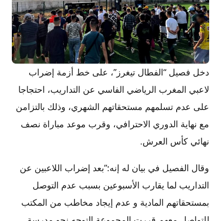
دخل فصيل “الفطال تيغرز”، على خط أزمة إضراب
لاعبي المغرب الرياضي الفاسي عن التداريب، احتجاجا
على عدم تسلمهم مستحقاتهم الشهري، وذلك بالتزامن
مع نهاية الدوري الاحترافي، وقرب موعد مباراة نصف
نهائي كأس العرش.
وقال الفصيل في بيان له إنه:”بعد إضراب اللاعبين عن
التداريب لما يقارب الأسبوعين بسبب عدم التوصل
بمستحقاتهم المادية و عدم إيجاد مخاطب من المكتب
للتواصل معهم قررت المجموعة التوجه نحو مدرسة