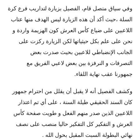
وفي سياق متصل قام، الفصيل بزيارة لتداريب فرع كرة
السلة ،حيث أكد أن هذه الزيارة ليس الهدف منها عتاب
اللاعبين على ضياع كأس العرش كون الهزيمة واردة و
نحن على علم بكل حيثياتها لكن الزيارة ركزت على
الجانب الإنضباطي للاعبين بحيث صدرت بعض
التصرفات و النرفزة بين بعض لاعبي الفريق مع
جمهورنا عقب نهاية اللقاء.
وكشف الفصيل أنه لا يقبل أن يقلل من احترام جمهور
كان السند الحقيقي طيلة السنة ، على أي تم اعتذار
اللاعبين الذين صدر منهم الفعل و طويت صفحة كأس
العرش و التفكير كل التفكير حاليا منصب على نصف
نهائي البطولة السبت المقبل بحول الله .