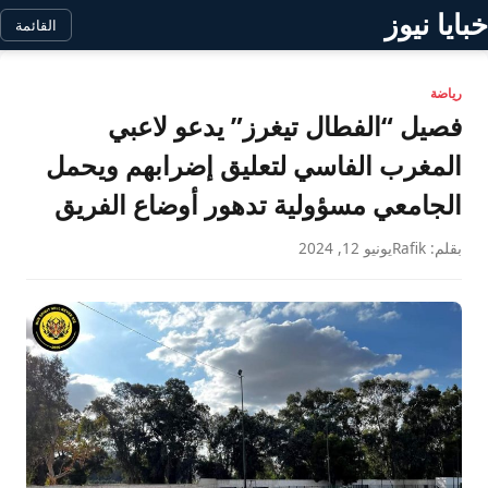
خبايا نيوز
القائمة
رياضة
فصيل “الفطال تيغرز” يدعو لاعبي
المغرب الفاسي لتعليق إضرابهم ويحمل
الجامعي مسؤولية تدهور أوضاع الفريق
بقلم: Rafik
يونيو 12, 2024