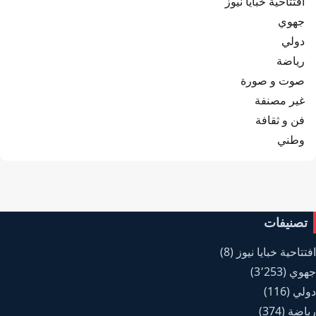
افتتاحية خبايا نيوز
جهوي
دولي
رياضة
صوت و صورة
غير مصنفة
فن و ثقافة
وطني
تصنيفات
افتتاحية خبايا نيوز
(8)
جهوي
(3٬253)
دولي
(116)
رياضة
(374)