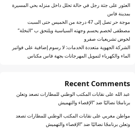
العثور على جثة رجل في حالة تحلل داخل منزله بحي المسيرة
بمدينة فاس
موجة حر تصل إلى 47 درجة من الخميس حتى السبت
مصطفى لخصم يحسم وجهته السياسية ويلتحق ب “النخلة”
لخوض تشريعيات صفرو
الشركة الجهوية متعددة الخدمات: لا رسوم إضافية على فواتير
الماء والكهرباء لتمويل المهرجانات بجهة فاس مكناس
Recent Comments
عبد الله
على
نقابات المكتب الوطني للمطارات تصعد وتعلن
برنامجًا نضاليًا ضد “الإقصاء والتهميش
مواطن مغربي
على
نقابات المكتب الوطني للمطارات تصعد
وتعلن برنامجًا نضاليًا ضد “الإقصاء والتهميش