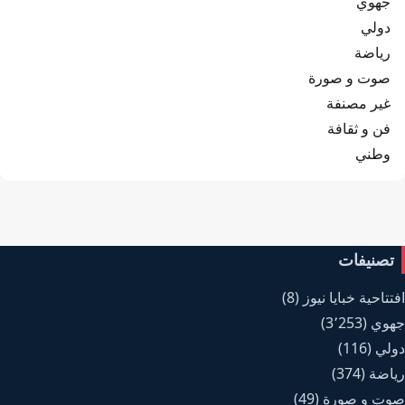
جهوي
دولي
رياضة
صوت و صورة
غير مصنفة
فن و ثقافة
وطني
تصنيفات
افتتاحية خبايا نيوز
(8)
جهوي
(3٬253)
دولي
(116)
رياضة
(374)
صوت و صورة
(49)