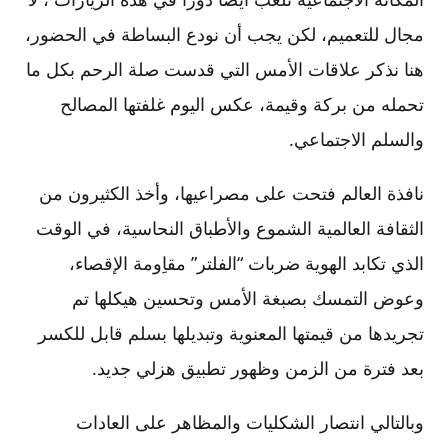
مجال للتعميم، لكن يجب أن نودع البساطة في الحضور،
هنا نذكر علاقات الأمس التي قدست صلة الرحم بكل ما
تحمله من بركة وقيمة، عكس اليوم غلفتها المصالح
والسلم الاجتماعي.
نافذة العالم فتحت على مصراعيها، وأخذ الكثيرون من
الثقافة العالمية الشموع والأطباق النحاسية، في الوقت
الذي تكابد الهوية ضربات “الفلتر” مقاِومة الإقصاء،
وعوض التمسك بصبغة الأمس وتحسين هيكلها تم
تجريدها من قيمتها المعنوية وتبديلها بسلم قابل للكسر
بعد فترة من الزمن وظهور تطبيق هزلي جديد.
وبالتالي انتصار الشكليات والمظاهر على العادات