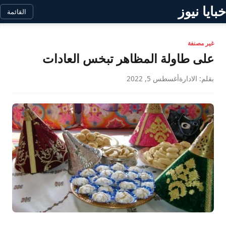
خبايا نيوز
القائمة
غير مصنفة
على طاولة المظاهر تبخس العادات
بقلم: الادارة
أغسطس 5, 2022