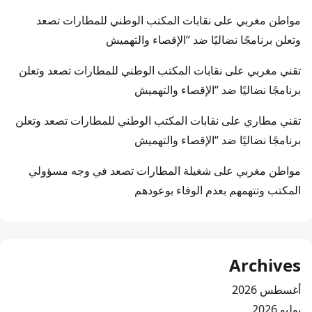
مواطن مغربي
على
نقابات المكتب الوطني للمطارات تصعد
وتعلن برنامجًا نضاليًا ضد “الإقصاء والتهميش
تقني مغربي
على
نقابات المكتب الوطني للمطارات تصعد وتعلن
برنامجًا نضاليًا ضد “الإقصاء والتهميش
تقني مطاري
على
نقابات المكتب الوطني للمطارات تصعد وتعلن
برنامجًا نضاليًا ضد “الإقصاء والتهميش
مواطن مغربي
على
شغيلة المطارات تصعد في وجه مسؤولي
المكتب وتتهمهم بعدم الوفاء بوعودهم
Archives
أغسطس 2026
يوليو 2026