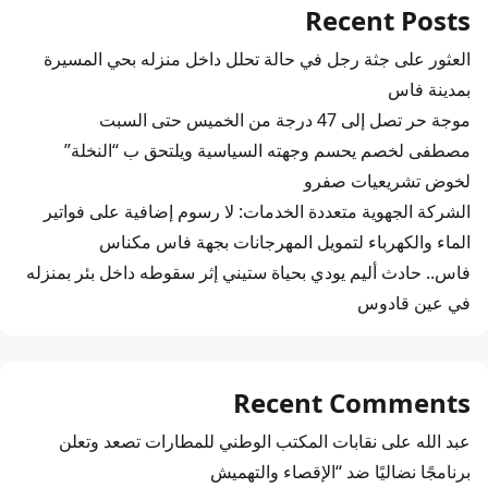
Recent Posts
العثور على جثة رجل في حالة تحلل داخل منزله بحي المسيرة
بمدينة فاس
موجة حر تصل إلى 47 درجة من الخميس حتى السبت
مصطفى لخصم يحسم وجهته السياسية ويلتحق ب “النخلة”
لخوض تشريعيات صفرو
الشركة الجهوية متعددة الخدمات: لا رسوم إضافية على فواتير
الماء والكهرباء لتمويل المهرجانات بجهة فاس مكناس
فاس.. حادث أليم يودي بحياة ستيني إثر سقوطه داخل بئر بمنزله
في عين قادوس
Recent Comments
عبد الله
على
نقابات المكتب الوطني للمطارات تصعد وتعلن
برنامجًا نضاليًا ضد “الإقصاء والتهميش