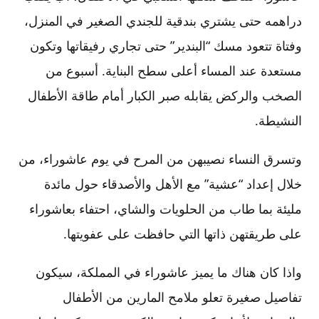
دراهمه حتى يشتري بندقية للجندي الصغير في المنزل،
وفتاة تتعود مسك “البندير” حتى تجاري رفيقاتها وتكون
مستعدة عند المساء أعلى سطح البناية. أسبوع من
الصخب والركض يقابله صبر الكبار أمام طاقة الأطفال
النشيطة.
وتسرق النساء نصيبهن من المرح في يوم عاشوراء، من
خلال إعداد “عشية” مع الأهل والأصدقاء حول مائدة
مليئة بما طاب من الحلويات والشاي، احتفاء بعاشوراء
على طريقتهن ذاتها التي حافظت على عفويتها.
واذا كان هناك ما يميز عاشوراء في المملكة، سيكون
تفاصيل صغيرة تعلو ملامح المارين من الأطفال