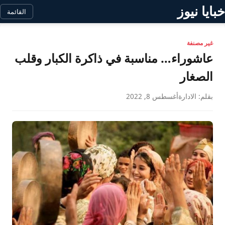
خبايا نيوز
القائمة
غير مصنفة
عاشوراء… مناسبة في ذاكرة الكبار وقلب
الصغار
بقلم: الادارة
أغسطس 8, 2022