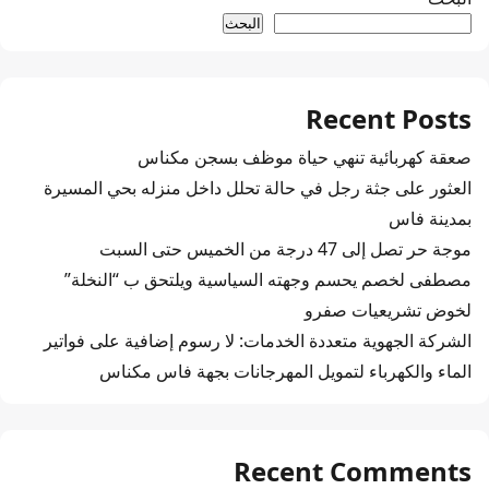
البحث
Recent Posts
صعقة كهربائية تنهي حياة موظف بسجن مكناس
العثور على جثة رجل في حالة تحلل داخل منزله بحي المسيرة
بمدينة فاس
موجة حر تصل إلى 47 درجة من الخميس حتى السبت
مصطفى لخصم يحسم وجهته السياسية ويلتحق ب “النخلة”
لخوض تشريعيات صفرو
الشركة الجهوية متعددة الخدمات: لا رسوم إضافية على فواتير
الماء والكهرباء لتمويل المهرجانات بجهة فاس مكناس
Recent Comments