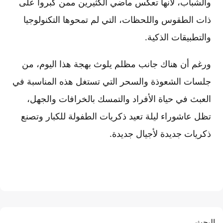
والشباب، لأنها تعكس ماضي الكثيرين ممن كبروا على
ذات الطقوس واللحظات، التي لم تمحوها التكنولوجيا
والتطبيقات الذكية.
ورغم أن هناك جانب مظلم يلوث بهجة هذا اليوم، من
جلسات الشعوذة والسحر التي تستغل هذه المناسبة في
العبث في حياة الأفراد والتمسك بالخرافات والجهل،
تظل عاشوراء ليلة تعيد ذكريات الطفولة للكبار وتصنع
ذكريات جديدة لأجيال جديدة.
البحث