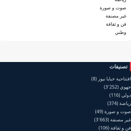
صوت و صورة
غير مصنفة
فن و ثقافة
وطني
تصنيفات
افتتاحية خبايا نيوز
(8)
جهوي
(3٬252)
دولي
(116)
رياضة
(374)
صوت و صورة
(49)
غير مصنفة
(3٬663)
فن و ثقافة
(106)