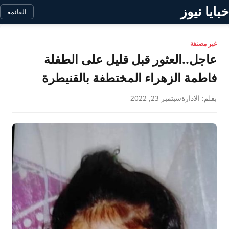
خبايا نيوز
القائمة
غير مصنفة
عاجل..العثور قبل قليل على الطفلة
فاطمة الزهراء المختطفة بالقنيطرة
بقلم: الادارة
سبتمبر 23, 2022