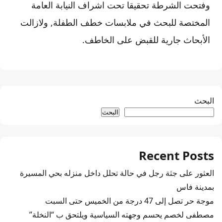
وفتحت الشرطة تحقيقا تحت اشراف النيابة العامة
المختصة للبحث في ملابسات خطف الطفلة, ولازالت
الأبحاث جارية للقبض على الخاطف.
البحث
البحث
Recent Posts
العثور على جثة رجل في حالة تحلل داخل منزله بحي المسيرة
بمدينة فاس
موجة حر تصل إلى 47 درجة من الخميس حتى السبت
مصطفى لخصم يحسم وجهته السياسية ويلتحق ب “النخلة”