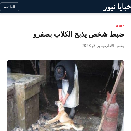
خبايا نيوز
القائمة
جهوي
ضبط شخص يذبح الكلاب بصفرو
بقلم: الادارة
يناير 3, 2023