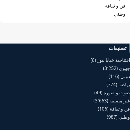
فن و ثقافة
وطني
تصنيفات
افتتاحية خبايا نيوز
(8)
جهوي
(3٬252)
دولي
(116)
رياضة
(374)
صوت و صورة
(49)
غير مصنفة
(3٬663)
فن و ثقافة
(106)
وطني
(987)