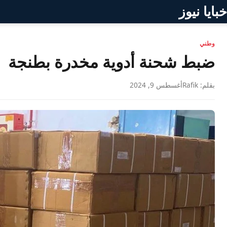
خبايا نيوز
وطني
ضبط شحنة أدوية مخدرة بطنجة
بقلم: Rafik
أغسطس 9, 2024