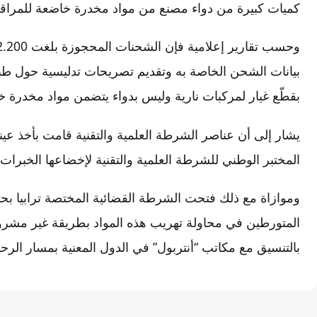
كميات كبيرة من دواء مصنع من مواد مخدرة خاضعة للمراقبة
بيانات الشحن الخاصة به وتقديم تصريحات تدليسية حول طبيع
بقطّع غيار لمركبات نارية وليس بدواء يتضمن مواد مخدرة خا
يشار إلى أن عناصر الشرطة العلمية والتقنية قامت بأخذ عي
المختبر الوطني للشرطة العلمية والتقنية لإخضاعها الخبرات ا
وموازاة مع ذلك فتحت الشرطة القضائية المختصة ترابيا بحثا
المتورطين في محاولة تهريب هذه المواد بطريقة غير مشرو
بالتنسيق مع مكاتب “أنتربول” في الدول المعنية بمسار الرح