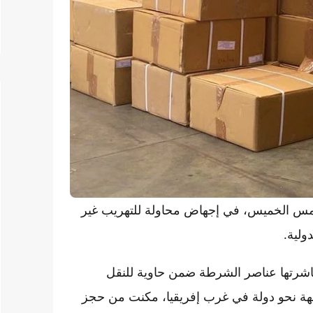
أمس الخميس، في إجهاض محاولة للتهريب غير
ولية.
 باشرتها عناصر الشرطة ضمن حاوية للنقل
هة نحو دولة في غرب إفريقيا، مكنت من حجز