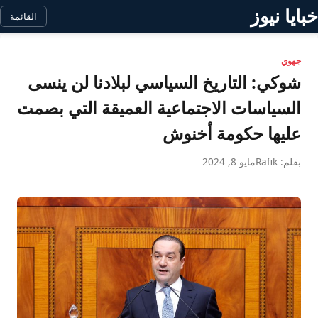
خبايا نيوز
القائمة
جهوي
شوكي: التاريخ السياسي لبلادنا لن ينسى
السياسات الاجتماعية العميقة التي بصمت
عليها حكومة أخنوش
بقلم: Rafik
مايو 8, 2024