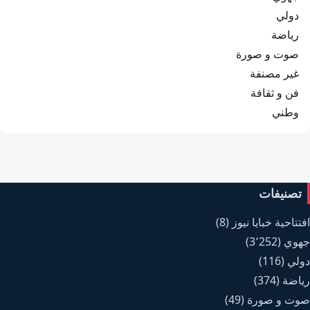
دولي
رياضة
صوت و صورة
غير مصنفة
فن و ثقافة
وطني
تصنيفات
افتتاحية خبايا نيوز
(8)
جهوي
(3٬252)
دولي
(116)
رياضة
(374)
صوت و صورة
(49)