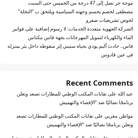
موجة حر تصل إلى 47 درجة من الخميس حتى السبت
مصطفى لخصم يحسم وجهته السياسية ويلتحق ب “النخلة”
لخوض تشريعيات صفرو
الشركة الجهوية متعددة الخدمات: لا رسوم إضافية على فواتير
الماء والكهرباء لتمويل المهرجانات بجهة فاس مكناس
فاس.. حادث أليم يودي بحياة ستيني إثر سقوطه داخل بئر بمنزله
في عين قادوس
Recent Comments
عبد الله
على
نقابات المكتب الوطني للمطارات تصعد وتعلن
برنامجًا نضاليًا ضد “الإقصاء والتهميش
مواطن مغربي
على
نقابات المكتب الوطني للمطارات تصعد
وتعلن برنامجًا نضاليًا ضد “الإقصاء والتهميش