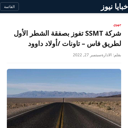
خبايا نيوز
القائمة
جهوي
شركة SSMT تفوز بصفقة الشطر الأول
لطريق فاس – تاونات /أولاد داوود
بقلم: الادارة
سبتمبر 27, 2022