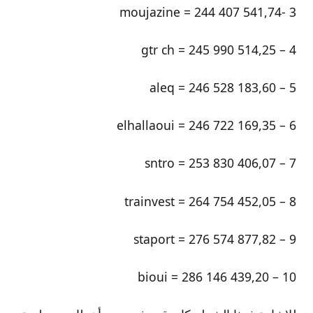
3 -moujazine = 244 407 541,74
4 – gtr ch = 245 990 514,25
5 – aleq = 246 528 183,60
6 – elhallaoui = 246 722 169,35
7 – sntro = 253 830 406,07
8 – trainvest = 264 754 452,05
9 – staport = 276 574 877,82
10 – bioui = 286 146 439,20