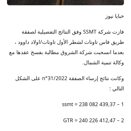
خبايا نيوز
فازت شركة SSMT وفق النتائج التفصيلية لصفقة
طريق فاس تاونات لشطر الأول تاونات/اولاد داوود ،
بعدما انسحبت شركة الشروق مطالبة بفسخ عقدها مع
وكالة تنمية الشمال.
وكانت نتائج إرساء الصفقة n°31/2022 على الشكل
التالي :
1 – ssmt = 238 082 439,37
2 – GTR = 240 226 412,47