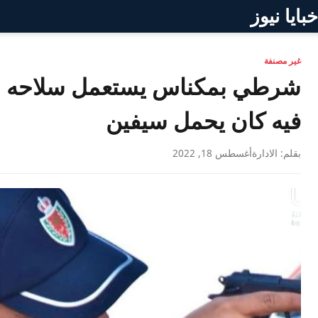
خبايا نيوز
غير مصنفة
شرطي بمكناس يستعمل سلاحه ال
فيه كان يحمل سيفين
بقلم: الادارة
أغسطس 18, 2022