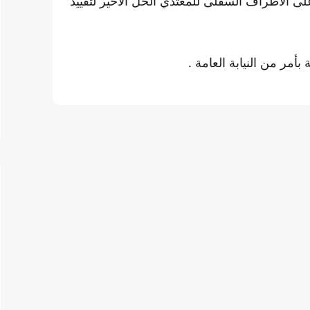
ى الأطراف السفلى للمعتدي الحل الأخير لتقييد
مر من النيابة العامة .