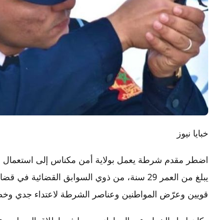
خبايا نيوز
اضطر مقدم شرطة يعمل بولاية أمن مكناس إلى استعمال 
يبلغ من العمر 29 سنة، من ذوي السوابق القضائي
قويين وعرّض المواطنين وعناصر الشرطة لاعتداء جدي وخطي