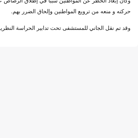
وكان إبعاد الخطر عن المواطنين سببا في إطلاق الرصاص عل
حركته و منعه من ترويع المواطنين وإلحاق الضرر بهم.
وقد تم نقل الجاني للمستشفى تحت تدابير الحراسة النظرية بأ