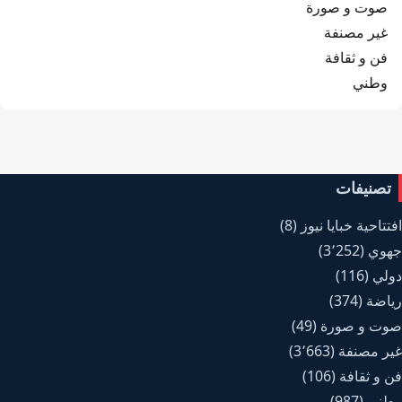
صوت و صورة
غير مصنفة
فن و ثقافة
وطني
تصنيفات
افتتاحية خبايا نيوز
(8)
جهوي
(3٬252)
دولي
(116)
رياضة
(374)
صوت و صورة
(49)
غير مصنفة
(3٬663)
فن و ثقافة
(106)
وطني
(987)