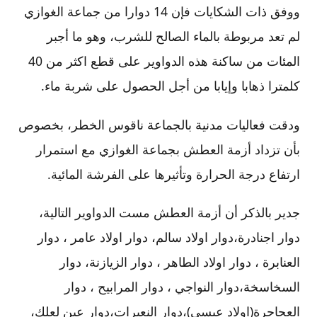
ووفق ذات الشكايات فإن 14 دوارا من جماعة الغوازي
لم تعد مربوطة بالماء الصالح للشرب، وهو ما أجبر
المئات من ساكنة هذه الدواوير على قطع اكثر من 40
كلمترا ذهابا وإيابا من أجل الحصول على شربة ماء.
ودقت فعاليات مدنية بالجماعة ناقوس الخطر، بخصوص
بأن تزداد أزمة العطش بجماعة الغوازي مع استمرار
ارتفاع درجة الحرارة وتأثيرها على الفرشة المائية.
جدير بالذكر أن أزمة العطش مست الدواوير التالية،
دوار اجنادرة،دوار اولاد سالم، دوار اولاد عامر ، دوار
العنابرة ، دوار اولاد الطاهر ، دوار الزيازنة، دوار
السخاسخة،دوار النواجي ، دوار المرابيح ، دوار
العجاجرة(اولاد عيسى)،دوار النعيرات،دوار عين لعلك،