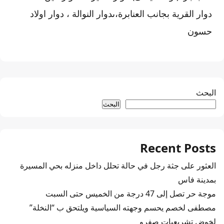
دوار القرية بجانب العنابرة،ىدوار النوالة ، دوار اولاد
حسون
البحث
البحث
Recent Posts
العثور على جثة رجل في حالة تحلل داخل منزله بحي المسيرة
بمدينة فاس
موجة حر تصل إلى 47 درجة من الخميس حتى السبت
مصطفى لخصم يحسم وجهته السياسية ويلتحق ب “النخلة”
لخوض تشريعيات صفرو