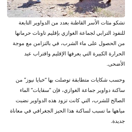
تشكو مئات الأسر القاطنة بعدد من الدواوير التابعة
للنفوذ الترابي لجماعة الغوازي بإقليم تاونات حرمانها
من الحصول على ماء الشرب، في بالتزامن مع موجة
الحرارة الكبيرة التي يعرفها الإقليم واقتراب عيد
الأضحى.
وحسب شكايات متطابقة توصلت بها “خبايا نيوز” من
ساكنة دواوير جماعة الغوازي، فإن ”سقايات” الماء
الصالح للشرب، التي كانت تزود هذه الدواوير نضبت
مياهها ما تسبب لساكنة هذا الحيز الجغرافي في معاناة
جديدة.