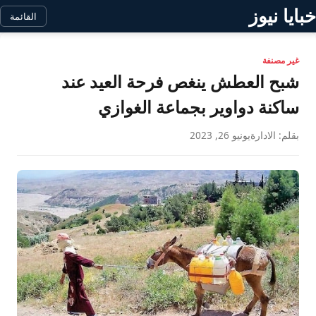
خبايا نيوز
القائمة
غير مصنفة
شبح العطش ينغص فرحة العيد عند
ساكنة دواوير بجماعة الغوازي
بقلم: الادارة
يونيو 26, 2023