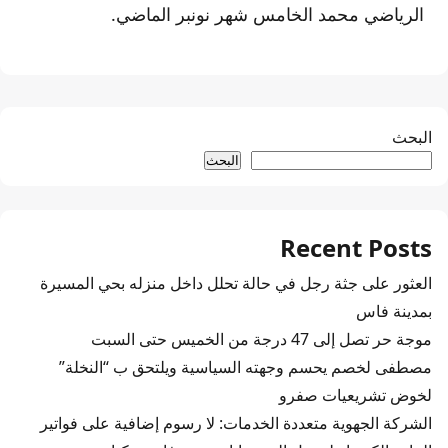
الرياضي محمد الخامس شهر نونبر الماضي.
البحث
البحث
Recent Posts
العثور على جثة رجل في حالة تحلل داخل منزله بحي المسيرة
بمدينة فاس
موجة حر تصل إلى 47 درجة من الخميس حتى السبت
مصطفى لخصم يحسم وجهته السياسية ويلتحق ب “النخلة”
لخوض تشريعيات صفرو
الشركة الجهوية متعددة الخدمات: لا رسوم إضافية على فواتير