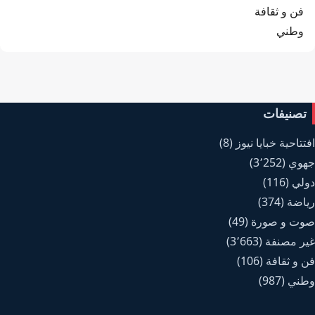
فن و ثقافة
وطني
تصنيفات
افتتاحية خبايا نيوز
(8)
جهوي
(3٬252)
دولي
(116)
رياضة
(374)
صوت و صورة
(49)
غير مصنفة
(3٬663)
فن و ثقافة
(106)
وطني
(987)