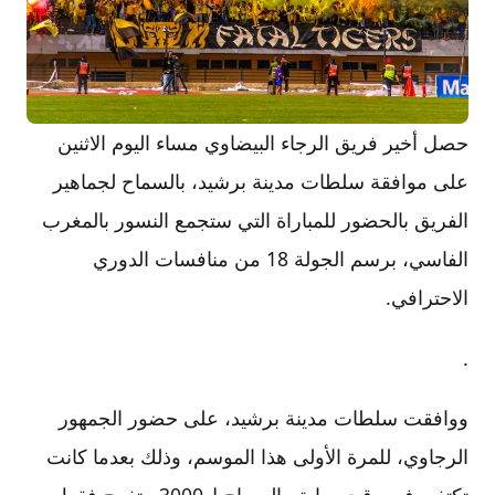
حصل أخير فريق الرجاء البيضاوي مساء اليوم الاثنين
على موافقة سلطات مدينة برشيد، بالسماح لجماهير
الفريق بالحضور للمباراة التي ستجمع النسور بالمغرب
الفاسي، برسم الجولة 18 من منافسات الدوري
الاحترافي.
.
ووافقت سلطات مدينة برشيد، على حضور الجمهور
الرجاوي، للمرة الأولى هذا الموسم، وذلك بعدما كانت
تكتفي في وقت سابق بالسماح ل3000 متفرج فقط.