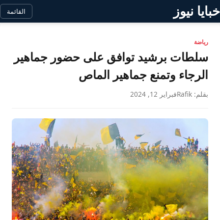
خبايا نيوز
القائمة
رياضة
سلطات برشيد توافق على حضور جماهير
الرجاء وتمنع جماهير الماص
بقلم: Rafik
فبراير 12, 2024