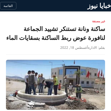
خبايا نيوز
القائمة
غير مصنفة
ساكنة ونانة تستنكر تشييد الجماعة
لنافورة عوض ربط الساكنة بسقايات الماء
بقلم: الادارة
أغسطس 18, 2022