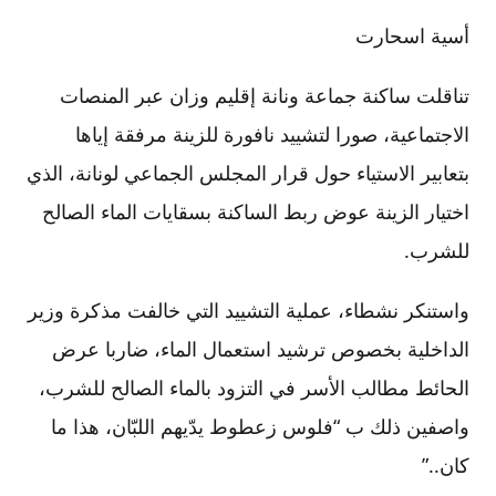
أسية اسحارت
تناقلت ساكنة جماعة ونانة إقليم وزان عبر المنصات
الاجتماعية، صورا لتشييد نافورة للزينة مرفقة إياها
بتعابير الاستياء حول قرار المجلس الجماعي لونانة، الذي
اختيار الزينة عوض ربط الساكنة بسقايات الماء الصالح
للشرب.
واستنكر نشطاء، عملية التشييد التي خالفت مذكرة وزير
الداخلية بخصوص ترشيد استعمال الماء، ضاربا عرض
الحائط مطالب الأسر في التزود بالماء الصالح للشرب،
واصفين ذلك ب “فلوس زعطوط يدّيهم اللبّان، هذا ما
كان..”