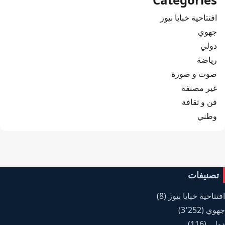
افتتاحية خبايا نيوز
جهوي
دولي
رياضة
صوت و صورة
غير مصنفة
فن و ثقافة
وطني
تصنيفات
افتتاحية خبايا نيوز
(8)
جهوي
(3٬252)
دولي
(116)