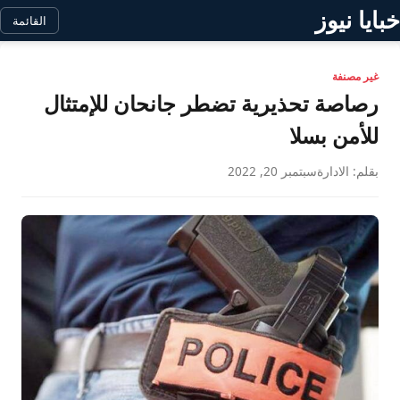
خبايا نيوز
القائمة
غير مصنفة
رصاصة تحذيرية تضطر جانحان للإمتثال
للأمن بسلا
بقلم: الادارة
سبتمبر 20, 2022