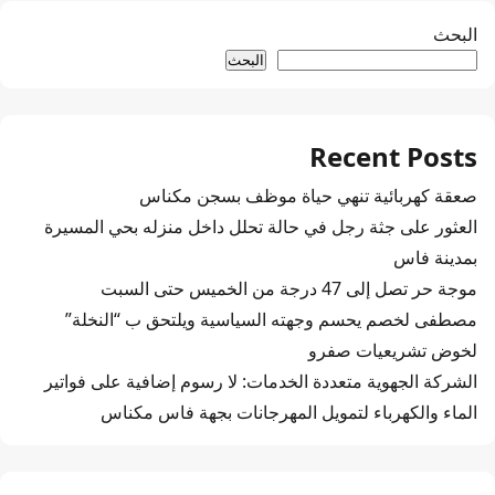
البحث
البحث
Recent Posts
صعقة كهربائية تنهي حياة موظف بسجن مكناس
العثور على جثة رجل في حالة تحلل داخل منزله بحي المسيرة
بمدينة فاس
موجة حر تصل إلى 47 درجة من الخميس حتى السبت
مصطفى لخصم يحسم وجهته السياسية ويلتحق ب “النخلة”
لخوض تشريعيات صفرو
الشركة الجهوية متعددة الخدمات: لا رسوم إضافية على فواتير
الماء والكهرباء لتمويل المهرجانات بجهة فاس مكناس