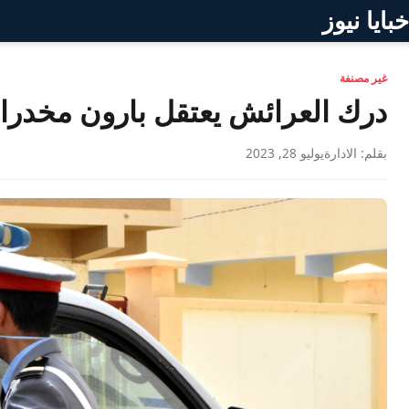
خبايا نيوز
غير مصنفة
درك العرائش يعتقل بارون مخدرا
بقلم: الادارة
يوليو 28, 2023