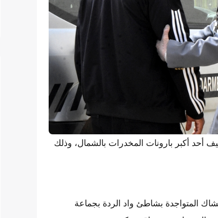
 أحد أكبر بارونات المخدرات بالشمال، وذلك
كشاك المتواجدة بشاطئ واد الردة بجماعة