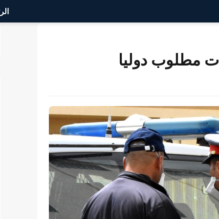
الر
ت مطلوب دوليا