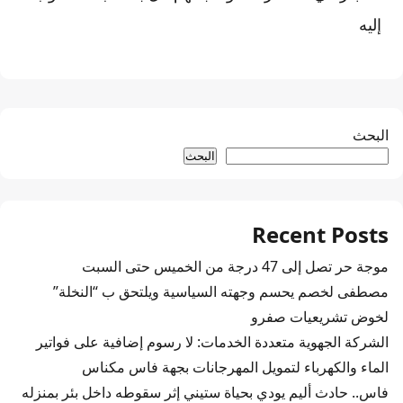
إليه
البحث
البحث
Recent Posts
موجة حر تصل إلى 47 درجة من الخميس حتى السبت
مصطفى لخصم يحسم وجهته السياسية ويلتحق ب “النخلة”
لخوض تشريعيات صفرو
الشركة الجهوية متعددة الخدمات: لا رسوم إضافية على فواتير
الماء والكهرباء لتمويل المهرجانات بجهة فاس مكناس
فاس.. حادث أليم يودي بحياة ستيني إثر سقوطه داخل بئر بمنزله