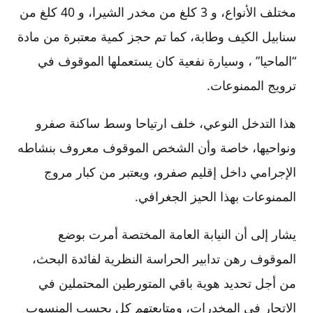
مختلف الأنواع، و 3 كلغ من مخدر الشيرا، و 40 كلغ من
سنابيل الكيف وطابة، كما تم حجز كمية معتبرة من مادة
“الماحيا” ، وسيارة نفعية كان يستعملها الموقوف في
ترويج الممنوعات.
هذا التدخل النوعي، خلف ارتياحا وسط ساكنة صفرو
ونواحيها، خاصة وأن الشخص الموقوف معروف بنشاطه
الإجرامي داخل إقليم صفرو، ويعتبر من كبار مروج
الممنوعات بهذا الحيز الجغرافي.
يشار إلى أن النيابة العامة المختصة أمرت بوضع
الموقوف رهن تدابير الحراسة النظرية لفائدة البحث،
من أجل تحديد هوية باقي المتورطين المحتملين في
الاتجار في المخدرات، ومتابعتهم كل بحسب المنسوب