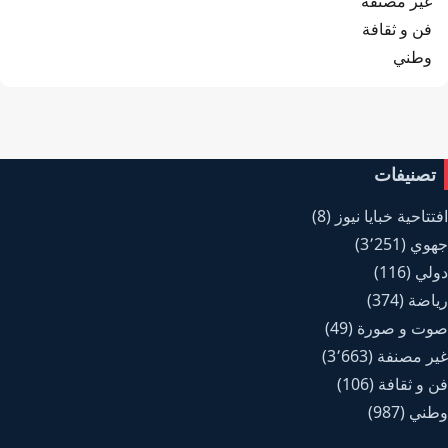
غير مصنفة
فن و ثقافة
وطني
تصنيفات
افتتاحية خبايا نيوز
(8)
جهوي
(3٬251)
دولي
(116)
رياضة
(374)
صوت و صورة
(49)
غير مصنفة
(3٬663)
فن و ثقافة
(106)
وطني
(987)