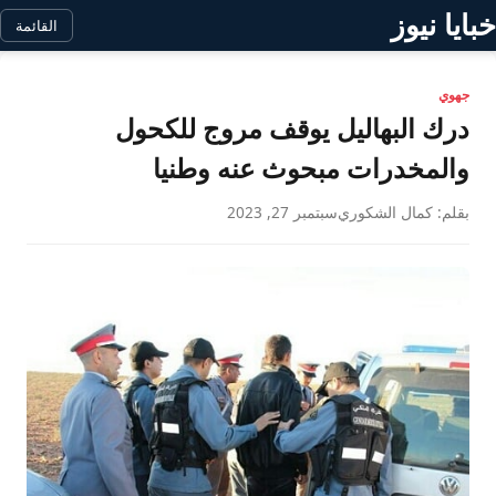
خبايا نيوز
القائمة
جهوي
درك البهاليل يوقف مروج للكحول
والمخدرات مبحوث عنه وطنيا
بقلم: كمال الشكوري
سبتمبر 27, 2023