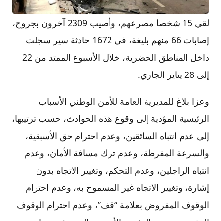
لقي 15 شخصا مصرعهم، وأصيب 2309 آخرون بجروح،
إصابات 66 منهم بليغة، في 1672 حادثة سير سجلت
داخل المناطق الحضرية، خلال الأسبوع الممتد من 22
إلى 28 يناير الجاري.
وعزا بلاغ للمديرية العامة للأمن الوطني الأسباب
الرئيسية المؤدية إلى وقوع هذه الحوادث، حسب ترتيبها،
إلى عدم انتباه السائقين، وعدم احترام حق الأسبقية،
والسرعة المفرطة، وعدم ترك مسافة الأمان، وعدم
انتباه الراجلين، وعدم التحكم، وتغيير الاتجاه بدون
إشارة، وتغيير الاتجاه غير المسموح به، وعدم احترام
الوقوف المفروض بعلامة “قف”، وعدم احترام الوقوف