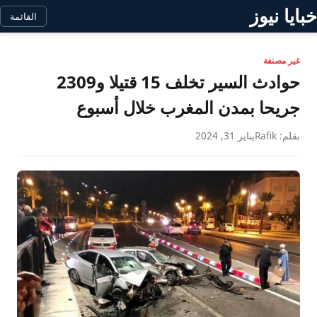
خبايا نيوز
القائمة
غير مصنفة
حوادث السير تخلف 15 قتيلا و2309
جريحا بمدن المغرب خلال أسبوع
بقلم: Rafik
يناير 31, 2024