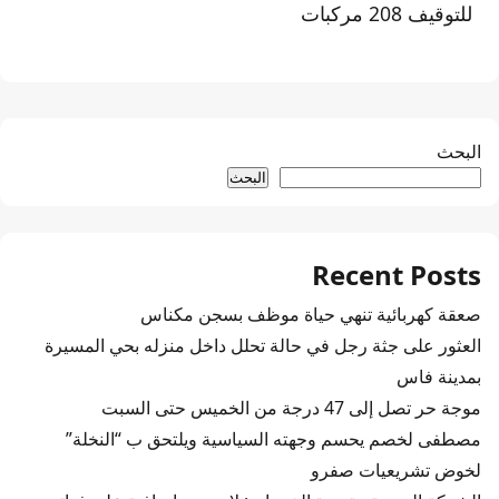
للتوقيف 208 مركبات
البحث
البحث
Recent Posts
صعقة كهربائية تنهي حياة موظف بسجن مكناس
العثور على جثة رجل في حالة تحلل داخل منزله بحي المسيرة
بمدينة فاس
موجة حر تصل إلى 47 درجة من الخميس حتى السبت
مصطفى لخصم يحسم وجهته السياسية ويلتحق ب “النخلة”
لخوض تشريعيات صفرو