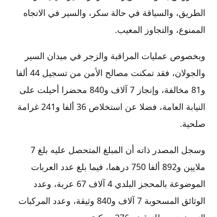
الطريق، والسياقة في حالة سكر، والسير في الاتجاه
الممنوع، والتجاوز المعيب.
وبخصوص عمليات المراقبة والزجر في ميدان السير
والجولان، فقد تمكنت مصالح الأمن من تسجيل 44 ألفا
و81 مخالفة، وإنجاز 7 آلاف و840 محضرا أحيلت على
النيابة العامة، فضلا عن استخلاص 36 ألفا و241 غرامة
صلحية.
وسجل المصدر ذاته أن المبلغ المتحصل عليه بلغ 7
ملايين و892 ألفا 750 درهما، فيما بلغ عدد العربات
الموضوعة بالمحجز البلدي 4 آلاف 67 عربة، وعدد
الوثائق المسحوبة 7 آلاف و840 وثيقة، وعدد المركبات