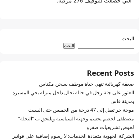
التي خضعت للتوقيف 276 مركبة.
البحث
البحث
Recent Posts
صعقة كهربائية تنهي حياة موظف بسجن مكناس
العثور على جثة رجل في حالة تحلل داخل منزله بحي المسيرة
بمدينة فاس
موجة حر تصل إلى 47 درجة من الخميس حتى السبت
مصطفى لخصم يحسم وجهته السياسية ويلتحق ب “النخلة”
لخوض تشريعيات صفرو
الشركة الجهوية متعددة الخدمات: لا رسوم إضافية على فواتير