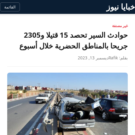
خبايا نيوز
القائمة
غير مصنفة
حوادث السير تحصد 15 قتيلا و2305
جريحا بالمناطق الحضرية خلال أسبوع
بقلم: Rafik
ديسمبر 13, 2023