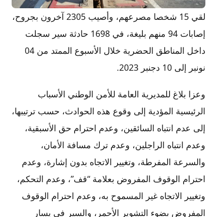
لقي 15 شخصا مصرعهم، وأصيب 2305 آخرون بجروح،
إصابات 94 منهم بليغة، في 1698 حادثة سير سجلت
داخل المناطق الحضرية خلال الأسبوع الممتد من 04
نونبر إلى 10 دجنبر 2023.
وعزا بلاغ للمديرية العامة للأمن الوطني الأسباب
الرئيسية المؤدية إلى وقوع هذه الحوادث، حسب ترتيبها،
إلى عدم انتباه السائقين، وعدم احترام حق الأسبقية،
وعدم انتباه الراجلين، وعدم ترك مسافة الأمان،
والسرعة المفرطة، وتغيير الاتجاه بدون إشارة، وعدم
احترام الوقوف المفروض بعلامة “قف”، وعدم التحكم،
وتغيير الاتجاه غير المسموح به، وعدم احترام الوقوف
المفروض بضوء التشوير الأحمر، والسير في يسار