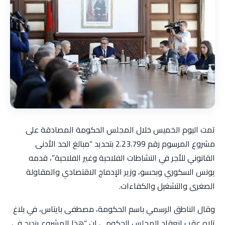
تمت اليوم الخميس خلال المجلس الحكومة المصادقة على
مشروع المرسوم رقم 2.23.799 بتحديد “مبالغ الحد الأدنى
القانوني للأجر في النشاطات الفلاحية وغير الفلاحية”، قدمه
يونس السكوري وبحسو، وزير الإدماج الاقتصادي والمقاولة
الصغرى والتشغيل والكفاءات.
وقال الناطق الرسمي باسم الحكومة، مصطفى بايتاس، في بلاغ
تلاه عقب انعقاد المجلس الحكومي إن “هذا المشروع يندرج في