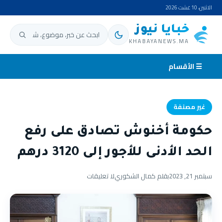
الاثنين، 10 غشت 2026
خبايا نيوز
ابحث عن:
KHABAYANEWS.MA
☰ الأقسام
غير مصنفة
حكومة أخنوش تصادق على رفع
الحد الأدنى للأجور إلى 3120 درهم
سبتمبر 21, 2023
بقلم كمال الشكوري
لا تعليقات