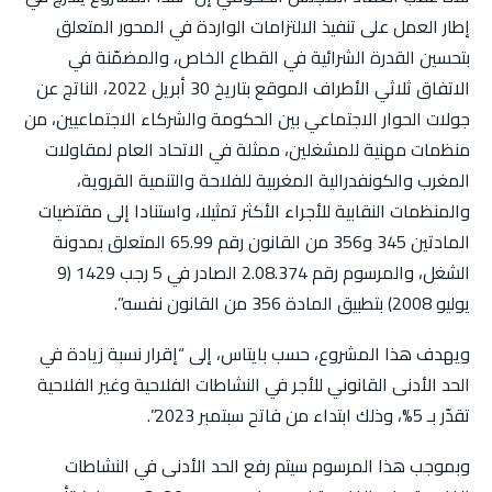
إطار العمل على تنفيذ الالتزامات الواردة في المحور المتعلق
بتحسين القدرة الشرائية في القطاع الخاص، والمضمّنة في
الاتفاق ثلاثي الأطراف الموقع بتاريخ 30 أبريل 2022، الناتج عن
جولات الحوار الاجتماعي بين الحكومة والشركاء الاجتماعيين، من
منظمات مهنية للمشغلين، ممثلة في الاتحاد العام لمقاولات
المغرب والكونفدرالية المغربية للفلاحة والتنمية القروية،
والمنظمات النقابية للأجراء الأكثر تمثيلا، واستنادا إلى مقتضيات
المادتين 345 و356 من القانون رقم 65.99 المتعلق بمدونة
الشغل، والمرسوم رقم 2.08.374 الصادر في 5 رجب 1429 (9
يوليو 2008) بتطبيق المادة 356 من القانون نفسه”.
ويهدف هذا المشروع، حسب بايتاس، إلى “إقرار نسبة زيادة في
الحد الأدنى القانوني للأجر في النشاطات الفلاحية وغير الفلاحية
تقدّر بـ 5%، وذلك ابتداء من فاتح سبتمبر 2023”.
وبموجب هذا المرسوم سيتم رفع الحد الأدنى في النشاطات