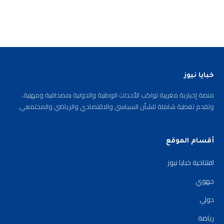
خبايا نيوز
منصة إخبارية مغربية تواكب الأحداث الوطنية والدولية بمصداقية ومهنية،
وتقدم تغطية شاملة للشأن السياسي والاقتصادي والرياضي والمجتمعي.
أقسام الموقع
افتتاحية خبايا نيوز
جهوي
دولي
رياضة