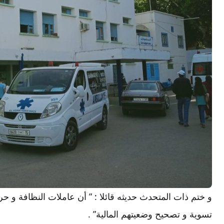
و ختم ذات المتحدث حديثه قائلا : ” أن عاملات النظافة و
تسوية و تصحيح وضعيتهم المالية” .