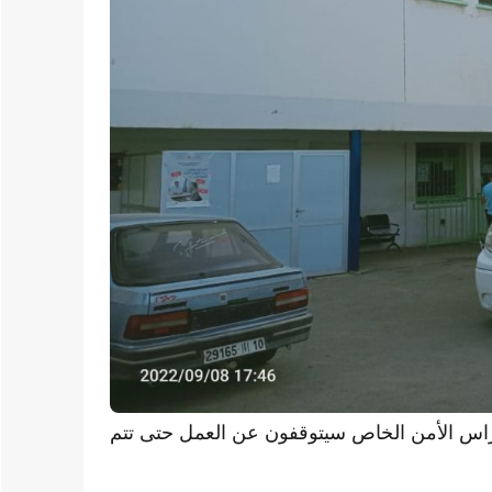
 حراس الأمن الخاص سيتوقفون عن العمل حتى تتم