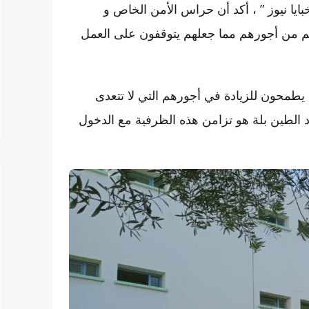
 نيوز ” ، أكد أن حراس الأمن الخاص و
النظافة تفاجؤوا بإقتطاع مبلغ مالي قدره 500 درهم من أجورهم مما جعلهم يتوقفون على العمل
يطمحون للزيادة في أجورهم التي لا تتعدى
زاد الطين بلة هو تزامن هذه الظرفية مع الدخول