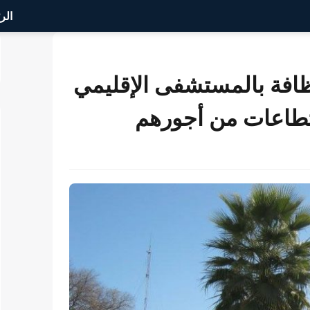
الر
افة بالمستشفى الإقليمي
تطاعات من أجورهم