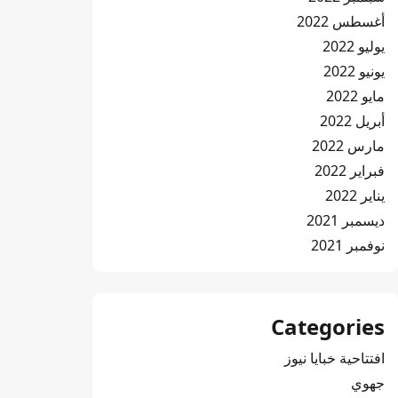
أغسطس 2022
يوليو 2022
يونيو 2022
مايو 2022
أبريل 2022
مارس 2022
فبراير 2022
يناير 2022
ديسمبر 2021
نوفمبر 2021
Categories
افتتاحية خبايا نيوز
جهوي