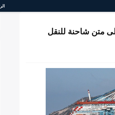
الر
ا على متن شاحنة للنقل