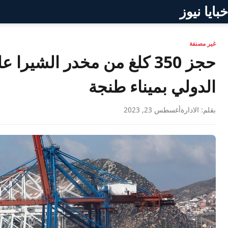
خبايا نيوز
غير مصنفة
حجز 350 كلغ من مخدر الشير
الدولي بميناء طنجة
بقلم: الادارة
أغسطس 23, 2023