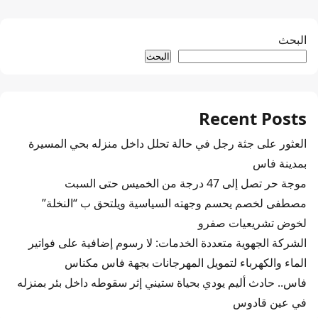
البحث
البحث
Recent Posts
العثور على جثة رجل في حالة تحلل داخل منزله بحي المسيرة
بمدينة فاس
موجة حر تصل إلى 47 درجة من الخميس حتى السبت
مصطفى لخصم يحسم وجهته السياسية ويلتحق ب “النخلة”
لخوض تشريعيات صفرو
الشركة الجهوية متعددة الخدمات: لا رسوم إضافية على فواتير
الماء والكهرباء لتمويل المهرجانات بجهة فاس مكناس
فاس.. حادث أليم يودي بحياة ستيني إثر سقوطه داخل بئر بمنزله
في عين قادوس