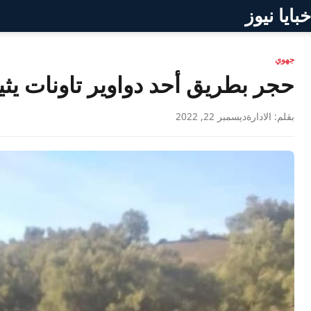
خبايا نيوز
جهوي
حجر بطريق أحد دواوير تاونات يثير
بقلم: الادارة
ديسمبر 22, 2022