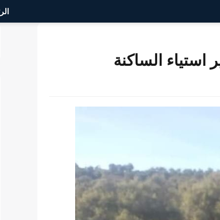
الر
 استياء الساكنة